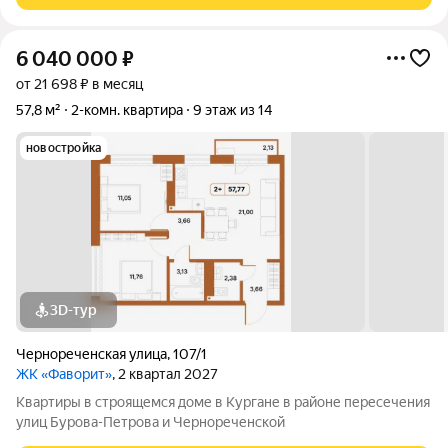
6 040 000
₽
от 21 698 ₽ в месяц
57,8 м²
2-комн. квартира
9 этаж из 14
новостройка
3D-тур
Чернореченская улица
,
107/1
ЖК «Фаворит»
, 2 квартал 2027
Квартиры в строящемся доме в Кургане в районе пересечения
улиц Бурова-Петрова и Чернореченской