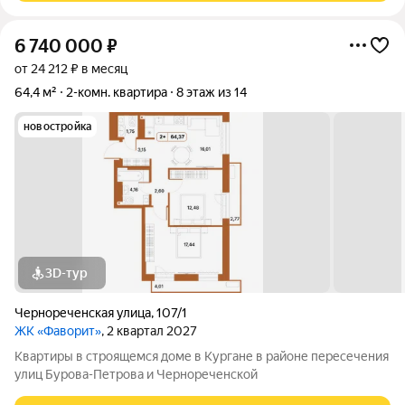
6 740 000
₽
от 24 212 ₽ в месяц
64,4 м²
2-комн. квартира
8 этаж из 14
новостройка
3D-тур
Чернореченская улица
,
107/1
ЖК «Фаворит»
, 2 квартал 2027
Квартиры в строящемся доме в Кургане в районе пересечения
улиц Бурова-Петрова и Чернореченской