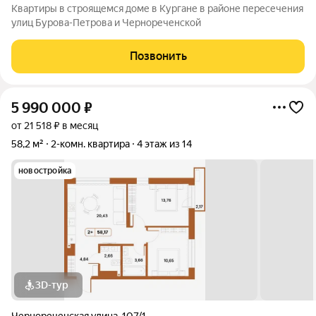
Квартиры в строящемся доме в Кургане в районе пересечения
улиц Бурова-Петрова и Чернореченской
Позвонить
5 990 000
₽
от 21 518 ₽ в месяц
58,2 м²
2-комн. квартира
4 этаж из 14
новостройка
3D-тур