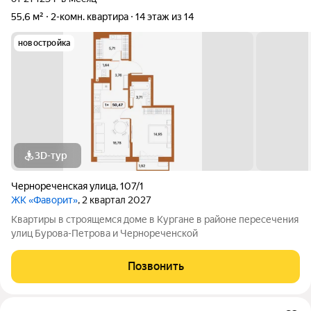
55,6 м²
2-комн. квартира
14 этаж из 14
новостройка
3D-тур
Чернореченская улица
,
107/1
ЖК «Фаворит»
, 2 квартал 2027
Квартиры в строящемся доме в Кургане в районе пересечения
улиц Бурова-Петрова и Чернореченской
Позвонить