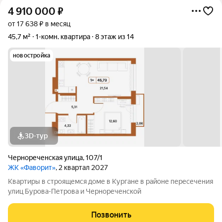
4 910 000
₽
от 17 638 ₽ в месяц
45,7 м²
1-комн. квартира
8 этаж из 14
новостройка
3D-тур
Чернореченская улица
,
107/1
ЖК «Фаворит»
, 2 квартал 2027
Квартиры в строящемся доме в Кургане в районе пересечения
улиц Бурова-Петрова и Чернореченской
Позвонить