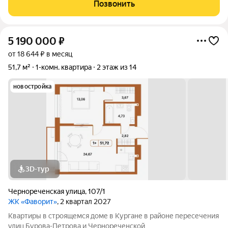
Позвонить
5 190 000
₽
от 18 644 ₽ в месяц
51,7 м²
1-комн. квартира
2 этаж из 14
новостройка
3D-тур
Чернореченская улица
,
107/1
ЖК «Фаворит»
, 2 квартал 2027
Квартиры в строящемся доме в Кургане в районе пересечения
улиц Бурова-Петрова и Чернореченской