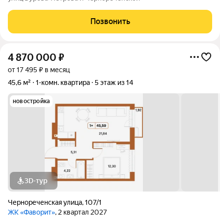
Позвонить
4 870 000
₽
от 17 495 ₽ в месяц
45,6 м²
1-комн. квартира
5 этаж из 14
новостройка
3D-тур
Чернореченская улица
,
107/1
ЖК «Фаворит»
, 2 квартал 2027