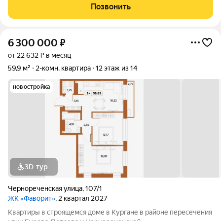
Позвонить
6 300 000
₽
от 22 632 ₽ в месяц
59,9 м²
2-комн. квартира
12 этаж из 14
новостройка
3D-тур
Чернореченская улица
,
107/1
ЖК «Фаворит»
, 2 квартал 2027
Квартиры в строящемся доме в Кургане в районе пересечения