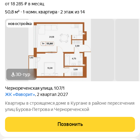
от 18 285 ₽ в месяц
50,8 м²
1-комн. квартира
2 этаж из 14
новостройка
3D-тур
Чернореченская улица
,
107/1
ЖК «Фаворит»
, 2 квартал 2027
Квартиры в строящемся доме в Кургане в районе пересечения
улиц Бурова-Петрова и Чернореченской
Позвонить