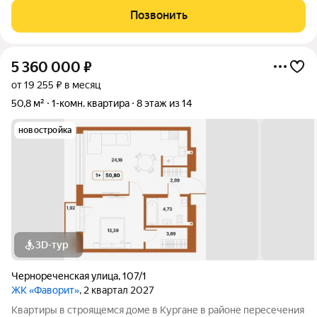
Позвонить
5 360 000
₽
от 19 255 ₽ в месяц
50,8 м²
1-комн. квартира
8 этаж из 14
новостройка
3D-тур
Чернореченская улица
,
107/1
ЖК «Фаворит»
, 2 квартал 2027
Квартиры в строящемся доме в Кургане в районе пересечения