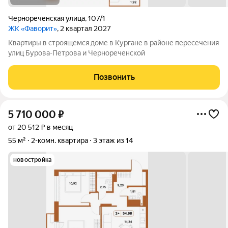
Чернореченская улица
,
107/1
ЖК «Фаворит»
, 2 квартал 2027
Квартиры в строящемся доме в Кургане в районе пересечения
улиц Бурова-Петрова и Чернореченской
Позвонить
5 710 000
₽
от 20 512 ₽ в месяц
55 м²
2-комн. квартира
3 этаж из 14
новостройка