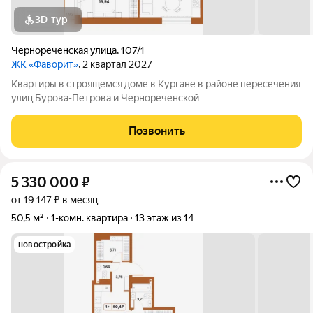
3D-тур
Чернореченская улица
,
107/1
ЖК «Фаворит»
, 2 квартал 2027
Квартиры в строящемся доме в Кургане в районе пересечения
улиц Бурова-Петрова и Чернореченской
Позвонить
5 330 000
₽
от 19 147 ₽ в месяц
50,5 м²
1-комн. квартира
13 этаж из 14
новостройка