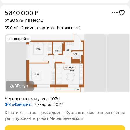
5 840 000
₽
от 20 979 ₽ в месяц
55,6 м²
2-комн. квартира
11 этаж из 14
новостройка
3D-тур
Чернореченская улица
,
107/1
ЖК «Фаворит»
, 2 квартал 2027
Квартиры в строящемся доме в Кургане в районе пересечения
улиц Бурова-Петрова и Чернореченской