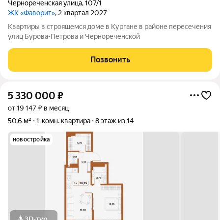
Чернореченская улица
,
107/1
ЖК «Фаворит»
, 2 квартал 2027
Квартиры в строящемся доме в Кургане в районе пересечения
улиц Бурова-Петрова и Чернореченской
Позвонить
5 330 000
₽
от 19 147 ₽ в месяц
50,6 м²
1-комн. квартира
8 этаж из 14
новостройка
3D-тур