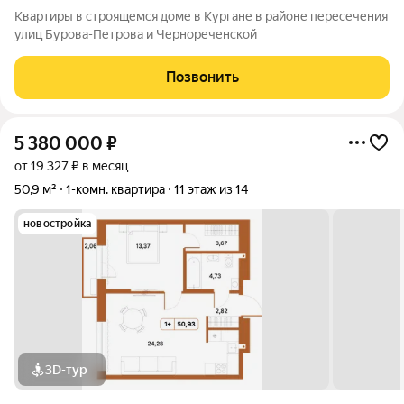
Квартиры в строящемся доме в Кургане в районе пересечения
улиц Бурова-Петрова и Чернореченской
Позвонить
5 380 000
₽
от 19 327 ₽ в месяц
50,9 м²
1-комн. квартира
11 этаж из 14
новостройка
3D-тур