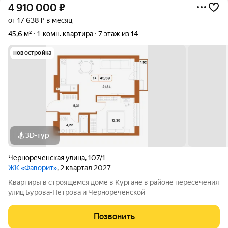
4 910 000
₽
от 17 638 ₽ в месяц
45,6 м²
1-комн. квартира
7 этаж из 14
новостройка
3D-тур
Чернореченская улица
,
107/1
ЖК «Фаворит»
, 2 квартал 2027
Квартиры в строящемся доме в Кургане в районе пересечения
улиц Бурова-Петрова и Чернореченской
Позвонить