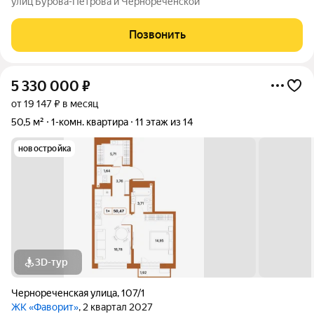
улиц Бурова-Петрова и Чернореченской
Позвонить
5 330 000
₽
от 19 147 ₽ в месяц
50,5 м²
1-комн. квартира
11 этаж из 14
новостройка
3D-тур
Чернореченская улица
,
107/1
ЖК «Фаворит»
, 2 квартал 2027