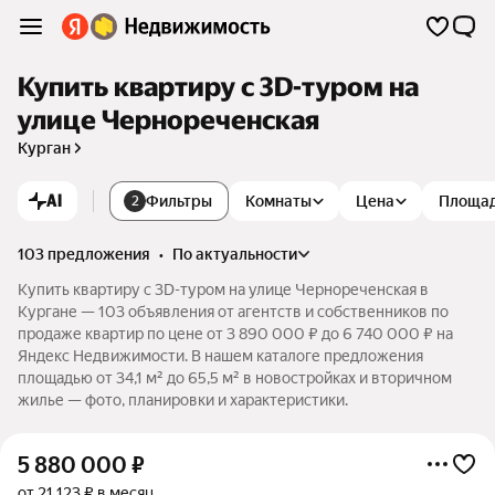
Купить квартиру c 3D-туром на
улице Чернореченская
Курган
AI
Фильтры
Комнаты
Цена
Площа
2
103 предложения
•
по актуальности
Купить квартиру c 3D-туром на улице Чернореченская в
Кургане — 103 объявления от агентств и собственников по
продаже квартир по цене от 3 890 000 ₽ до 6 740 000 ₽ на
Яндекс Недвижимости. В нашем каталоге предложения
площадью от 34,1 м² до 65,5 м² в новостройках и вторичном
жилье — фото, планировки и характеристики.
5 880 000
₽
от 21 123 ₽ в месяц