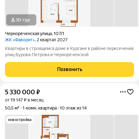
3D-тур
Чернореченская улица
,
107/1
ЖК «Фаворит»
, 2 квартал 2027
Квартиры в строящемся доме в Кургане в районе пересечения
улиц Бурова-Петрова и Чернореченской
Позвонить
5 330 000
₽
от 19 147 ₽ в месяц
50,5 м²
1-комн. квартира
10 этаж из 14
новостройка