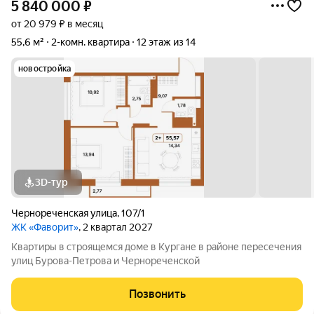
5 840 000
₽
от 20 979 ₽ в месяц
55,6 м²
2-комн. квартира
12 этаж из 14
новостройка
3D-тур
Чернореченская улица
,
107/1
ЖК «Фаворит»
, 2 квартал 2027
Квартиры в строящемся доме в Кургане в районе пересечения
улиц Бурова-Петрова и Чернореченской
Позвонить