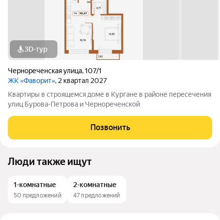
3D-тур
Чернореченская улица
,
107/1
ЖК «Фаворит»
, 2 квартал 2027
Квартиры в строящемся доме в Кургане в районе пересечения
улиц Бурова-Петрова и Чернореченской
Позвонить
Люди также ищут
1-комнатные
2-комнатные
50 предложений
47 предложений