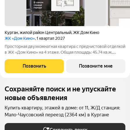
Курган
,
жилой район Центральный
,
ЖК Дом Кино
ЖК «Дом Кино»
, 1 квартал 2027
Просторная двухкомнатная квартира с предчистовой отделкой
в ЖК «Дом Кино» на 4 этаже. Общая площадь: 45.74 кв.м.,
жилая: 11.92 кв.м., площадь просторной кухни-гостиной: 20.95
кв.м. Высота потолков 2.7 м. Квартира с кухней-гостиной и
Позвонить
Позвоните мне
одной спальней в
Сохраняйте поиск и не упускайте
новые объявления
Купить квартиру, этажей в доме: от 11, Ж/Д станция:
Мало-Чаусовский переезд (2364 км) в Кургане
Сохранить поиск