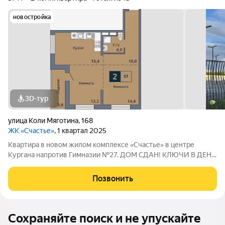
новостройка
3D-тур
улица Коли Мяготина
,
168
ЖК «Счастье»
, 1 квартал 2025
Квартира в новом жилом комплексе «Счастье» в центре
Кургана напротив Гимназии №27. ДОМ СДАН! КЛЮЧИ В ДЕНЬ
СДЕЛКИ! ИПОТЕКА ДЛЯ ВСЕХ 12% СЕМЕЙНАЯ ИПОТЕКА 3,5%
ПРОДАЖА НАПРЯМУЮ ОТ ЗАСТРОЙЩИКА СК АТЛАНТ. 12
Позвонить
ЛЕТ НА РЫНКЕ НЕДВИЖИМОСТИ КУРГАНА. Дом
Сохраняйте поиск и не упускайте