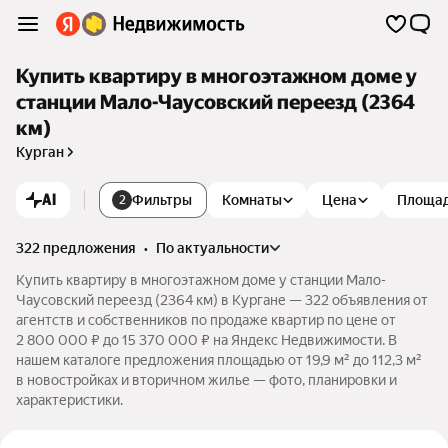
Купить квартиру в многоэтажном доме у
станции Мало-Чаусовский переезд (2364
км)
Курган
AI
Фильтры
Комнаты
Цена
Площа
2
322 предложения
•
по актуальности
Купить квартиру в многоэтажном доме у станции Мало-
Чаусовский переезд (2364 км) в Кургане — 322 объявления от
агентств и собственников по продаже квартир по цене от
2 800 000 ₽ до 15 370 000 ₽ на Яндекс Недвижимости. В
нашем каталоге предложения площадью от 19,9 м² до 112,3 м²
в новостройках и вторичном жилье — фото, планировки и
характеристики.