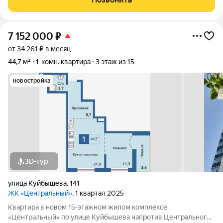
для тех, кто
7 152 000
₽
от 34 261 ₽ в месяц
44,7 м²
1-комн. квартира
3 этаж из 15
новостройка
3D-тур
улица Куйбышева
,
141
ЖК «Центральный»
, 1 квартал 2025
Квартира в новом 15-этажном жилом комплексе
«Центральный» по улице Куйбышева напротив Центрального