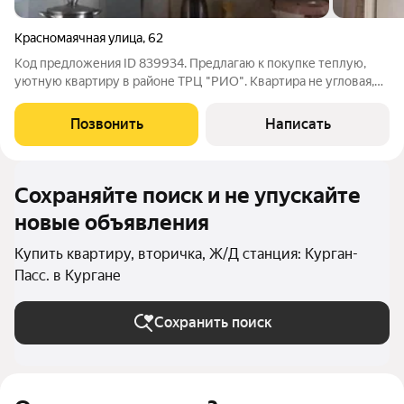
Красномаячная улица
,
62
Код предложения ID 839934. Предлагаю к покупке теплую,
уютную квартиру в районе ТРЦ "РИО". Квартира не угловая,
состояние обычное: установлено пластиковое окно. Чистый
подъезд, без запахов. Один взрослый собственник. Без долгов
Позвонить
Написать
и обременений.Локация:
Сохраняйте поиск и не упускайте
новые объявления
Купить квартиру, вторичка, Ж/Д станция: Курган-
Пасс. в Кургане
Сохранить поиск