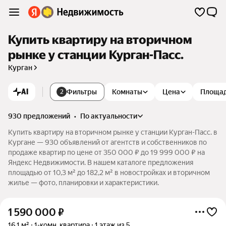
Купить квартиру на вторичном
рынке у станции Курган-Пасс.
Курган
AI
Фильтры
Комнаты
Цена
Площа
2
930 предложений
•
по актуальности
Купить квартиру на вторичном рынке у станции Курган-Пасс. в
Кургане — 930 объявлений от агентств и собственников по
продаже квартир по цене от 350 000 ₽ до 19 999 000 ₽ на
Яндекс Недвижимости. В нашем каталоге предложения
площадью от 10,3 м² до 182,2 м² в новостройках и вторичном
жилье — фото, планировки и характеристики.
1 590 000
₽
16,1 м²
1-комн. квартира
1 этаж из 5