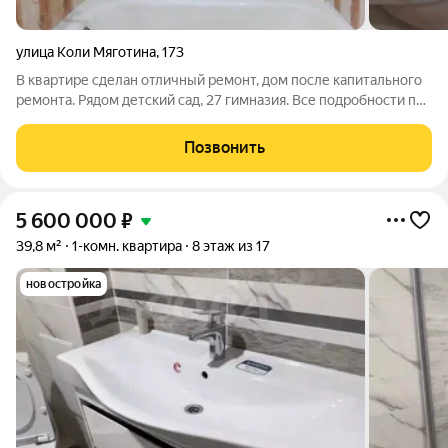
улица Коли Мяготина
,
173
В квартире сделан отличный ремонт, дом после капитального
ремонта. Рядом детский сад, 27 гимназия. Все подробности по
телефону. объект №409668
Позвонить
5 600 000
₽
39,8 м²
1-комн. квартира
8 этаж из 17
новостройка