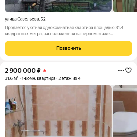
улица Савельева
,
52
Продаётся уютная однокомнатная квартира площадью 31.4
квадратных метра, расположенная на первом этаже
пятиэтажного кирпичного дома 1970 года постройки. Адрес:
город Курган, улица Савельева, дом 52. Квартира идеально
Позвонить
подойдёт для тех, кто ценит
2 900 000
₽
31,6 м²
1-комн. квартира
2 этаж из 4