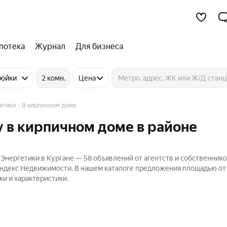
потека
Журнал
Для бизнеса
ройки
2 комн.
Цена
етики
В кирпичном доме
 в кирпичном доме в районе
Энергетики в Кургане — 58 объявлений от агентств и собственнико
Яндекс Недвижимости. В нашем каталоге предложения площадью от 2
ки и характеристики.