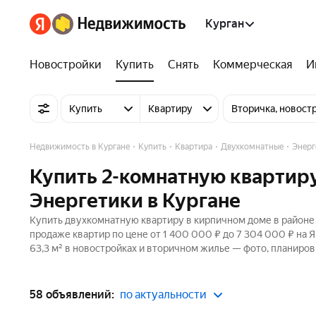
Курган
Новостройки
Купить
Снять
Коммерческая
И
Купить
Квартиру
Вторичка, новост
Недвижимость в Кургане
Купить
Квартира
Двухкомнатные
Энерг
Купить 2-комнатную квартиру
Энергетики в Кургане
Купить двухкомнатную квартиру в кирпичном доме в районе 
продаже квартир по цене от 1 400 000 ₽ до 7 304 000 ₽ на 
63,3 м² в новостройках и вторичном жилье — фото, планиров
58 объявлений:
по актуальности