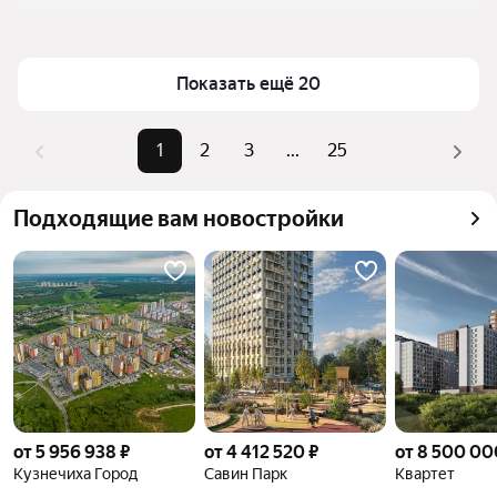
Показать ещё 20
1
2
3
...
25
Подходящие вам новостройки
от 5 956 938 ₽
от 4 412 520 ₽
от 8 500 00
Кузнечиха Город
Савин Парк
Квартет