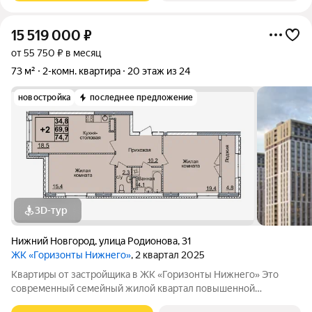
15 519 000
₽
от 55 750 ₽ в месяц
73 м²
2-комн. квартира
20 этаж из 24
новостройка
последнее предложение
3D-тур
Нижний Новгород
,
улица Родионова
,
31
ЖК «Горизонты Нижнего»
, 2 квартал 2025
Квартиры от застройщика в ЖК «Горизонты Нижнего» Это
современный семейный жилой квартал повышенной
комфортности, расположенный на улице Родионова в