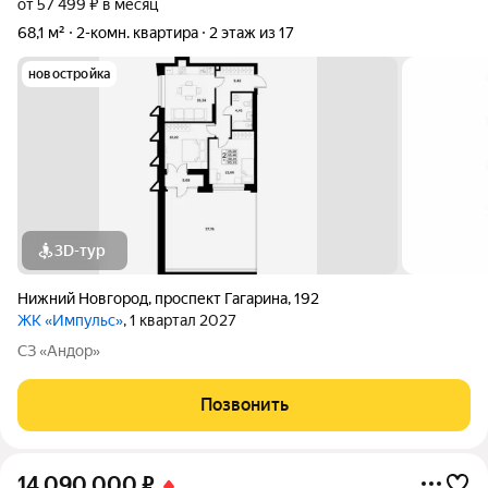
от 57 499 ₽ в месяц
68,1 м²
2-комн. квартира
2 этаж из 17
новостройка
3D-тур
Нижний Новгород
,
проспект Гагарина
,
192
ЖК «Импульс»
, 1 квартал 2027
СЗ «Андор»
Позвонить
14 090 000
₽