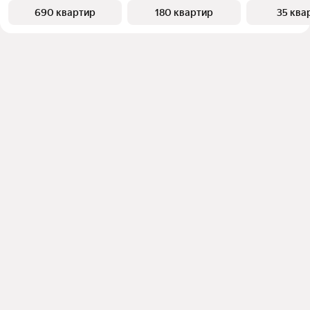
690 квартир
180 квартир
35 ква