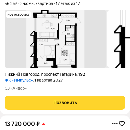
56,1 м²
2-комн. квартира
17 этаж из 17
новостройка
Нижний Новгород
,
проспект Гагарина
,
192
ЖК «Импульс»
, 1 квартал 2027
СЗ «Андор»
Позвонить
13 720 000
₽