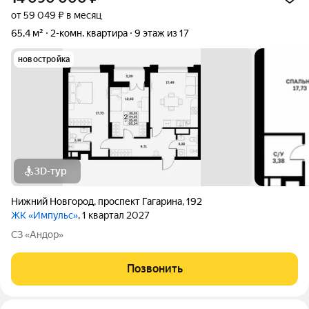
от 59 049 ₽ в месяц
65,4 м²
2-комн. квартира
9 этаж из 17
новостройка
3D-тур
Нижний Новгород
,
проспект Гагарина
,
192
ЖК «Импульс»
, 1 квартал 2027
СЗ «Андор»
Позвонить