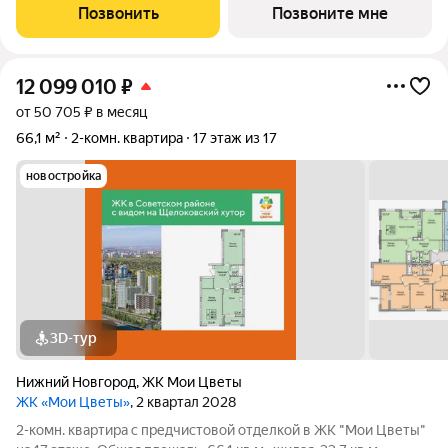
Нижегородском районе, в престижной локации в верхней
Позвонить
Позвоните мне
части города и прекрасно подойдет современным,
12 099 010
₽
от 50 705 ₽ в месяц
66,1 м²
2-комн. квартира
17 этаж из 17
новостройка
3D-тур
Нижний Новгород
,
ЖК Мои Цветы
ЖК «Мои Цветы»
, 2 квартал 2028
2-комн. квартира с предчистовой отделкой в ЖК "Мои Цветы"