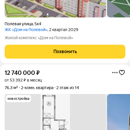
Полевая улица
,
5к4
ЖК «Дом на Полевой»
, 2 квартал 2029
Жилой комплекс «Дом на Полевой»
Позвонить
12 740 000
₽
от 53 392 ₽ в месяц
76,3 м²
2-комн. квартира
2 этаж из 14
новостройка