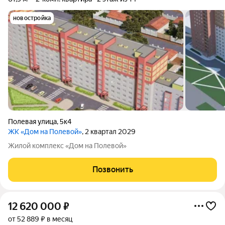
новостройка
Полевая улица
,
5к4
ЖК «Дом на Полевой»
, 2 квартал 2029
Жилой комплекс «Дом на Полевой»
Позвонить
12 620 000
₽
от 52 889 ₽ в месяц