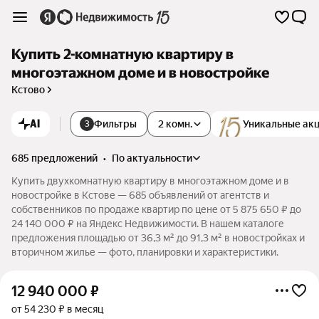
Купить 2-комнатную квартиру в
многоэтажном доме и в новостройке
Кстово
AI
Фильтры
2 комн.
Уникальные ак
3
685 предложений
•
по актуальности
Купить двухкомнатную квартиру в многоэтажном доме и в
новостройке в Кстове — 685 объявлений от агентств и
собственников по продаже квартир по цене от 5 875 650 ₽ до
24 140 000 ₽ на Яндекс Недвижимости. В нашем каталоге
предложения площадью от 36,3 м² до 91,3 м² в новостройках и
вторичном жилье — фото, планировки и характеристики.
12 940 000
₽
от 54 230 ₽ в месяц