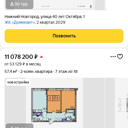
3D-тур
Нижний Новгород
,
улица 40 лет Октября
,
1
ЖК «Доминант»
, 2 квартал 2029
Позвонить
11 078 200
₽
от 53 129 ₽ в месяц
57,4 м²
2-комн. квартира
7 этаж из 18
новостройка