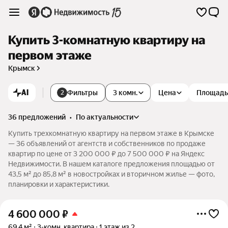
Купить 3-комнатную квартиру на
первом этаже
Крымск
AI
Фильтры
3 комн.
Цена
Площадь
2
36 предложений
•
по актуальности
Купить трехкомнатную квартиру на первом этаже в Крымске
— 36 объявлений от агентств и собственников по продаже
квартир по цене от 3 200 000 ₽ до 7 500 000 ₽ на Яндекс
Недвижимости. В нашем каталоге предложения площадью от
43,5 м² до 85,8 м² в новостройках и вторичном жилье — фото,
планировки и характеристики.
4 600 000
₽
69,4 м²
3-комн. квартира
1 этаж из 2