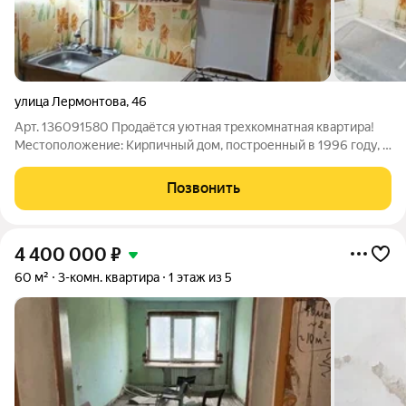
улица Лермонтова
,
46
Арт. 136091580 Продаётся уютная трехкомнатная квартира!
Местоположение: Кирпичный дом, построенный в 1996 году, в
спокойном районе с развитой инфраструктурой. Планировка и
ремонт: - Квартира после косметического ремонта. - Три
Позвонить
изолированные комнаты
4 400 000
₽
60 м²
3-комн. квартира
1 этаж из 5