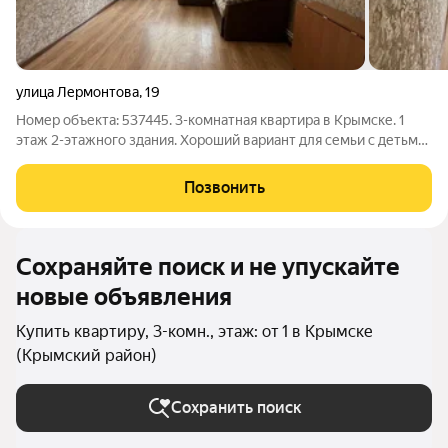
улица Лермонтова
,
19
Номер объекта: 537445. 3-комнатная квартира в Крымске. 1
этаж 2-этажного здания. Хороший вариант для семьи с детьми.
Рядом 3 школа, детский сад и продуктовые магазины. Мебель
останется новым владельцам, что делает покупку удобной -
Позвонить
можно сразу
Сохраняйте поиск и не упускайте
новые объявления
Купить квартиру, 3-комн., этаж: от 1 в Крымске
(Крымский район)
Сохранить поиск