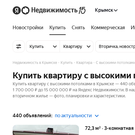
Крымск
Новостройки
Купить
Снять
Коммерческая
И
Купить
Квартиру
Вторичка, новост
Недвижимость в Крымске
Купить
Квартира
С высокими потолкам
Купить квартиру с высокими
Купить квартиру с высокими потолками в Крымске — 440 объ
1 700 000 ₽ до 15 000 000 ₽ на Яндекс Недвижимости. В наш
вторичном жилье — фото, планировки и характеристики.
440 объявлений:
по актуальности
72,3 м² · 3-комнатная