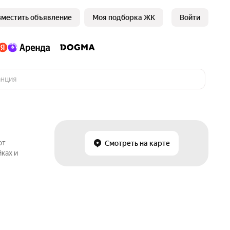
зместить объявление
Моя подборка ЖК
Войти
от
Смотреть на карте
ках и