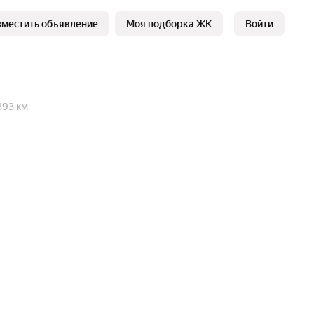
зместить объявление
Моя подборка ЖК
Войти
393 км