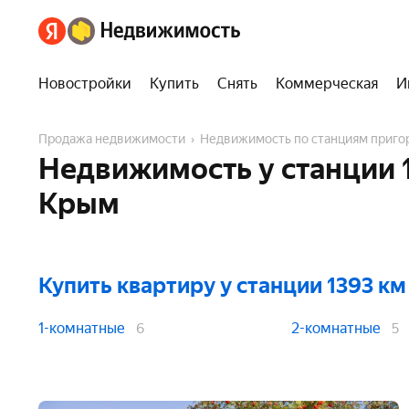
Новостройки
Купить
Снять
Коммерческая
И
Продажа недвижимости
Недвижимость по станциям приг
Недвижимость у станции 
Крым
Купить квартиру
у станции 1393 км
1-комнатные
2-комнатные
6
5