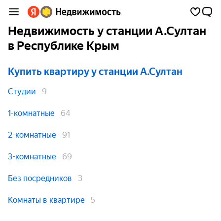
Недвижимость у станции А.Султан
в Республике Крым
Купить квартиру
у станции А.Султан
Студии
9
1-комнатные
64
2-комнатные
91
3-комнатные
69
Без посредников
3
Комнаты в квартире
5