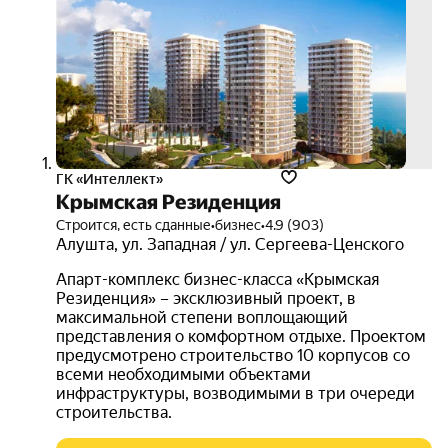
ГК «Интеллект»
Крымская Резиденция
Строится, есть сданные
•
бизнес
•
4.9 (903)
Алушта
,
ул. Западная / ул. Сергеева-Ценского
Апарт-комплекс бизнес-класса «Крымская
Резиденция» – эксклюзивный проект, в
максимальной степени воплощающий
представления о комфортном отдыхе. Проектом
предусмотрено строительство 10 корпусов со
всеми необходимыми объектами
инфраструктуры, возводимыми в три очереди
строительства.