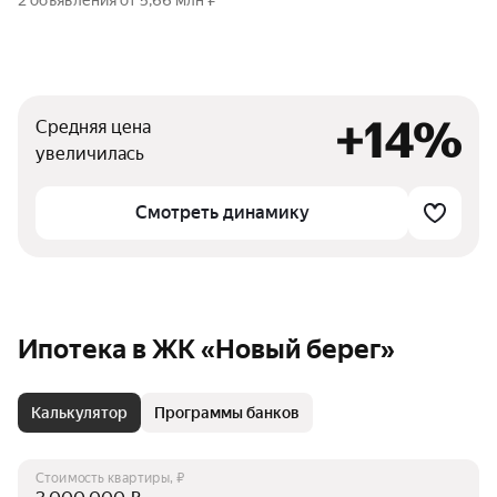
2 объявления от 5,66 млн ₽
+14%
Средняя цена
увеличилась
Смотреть динамику
Ипотека в ЖК «Новый берег»
Калькулятор
Программы банков
Стоимость квартиры, ₽