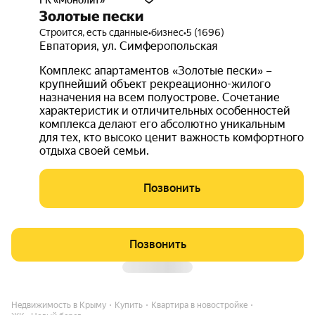
ГК «Монолит»
Золотые пески
Строится, есть сданные
•
бизнес
•
5 (1696)
Евпатория
,
ул. Симферопольская
Комплекс апартаментов «Золотые пески» –
крупнейший объект рекреационно-жилого
назначения на всем полуострове. Сочетание
характеристик и отличительных особенностей
комплекса делают его абсолютно уникальным
для тех, кто высоко ценит важность комфортного
отдыха своей семьи.
Позвонить
Позвонить
Недвижимость в Крыму
Купить
Квартира в новостройке