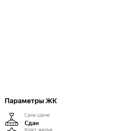
Параметры ЖК
Срок сдачи
Сдан
Класс жилья