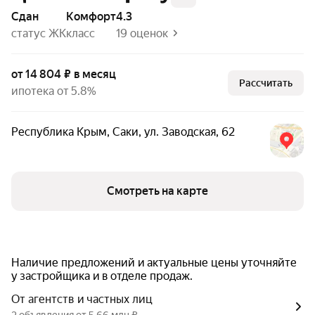
Сдан
комфорт
4.3
статус ЖК
класс
19 оценок
от 14 804 ₽ в месяц
Рассчитать
ипотека от 5.8%
Республика Крым
,
Саки
,
ул. Заводская
,
62
Смотреть на карте
Наличие предложений и актуальные цены уточняйте
у застройщика и в отделе продаж.
От агентств и частных лиц