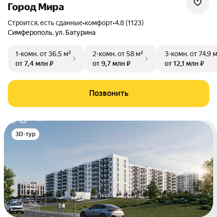
Город Мира
Строится, есть сданные
•
комфорт
•
4.8 (1123)
Симферополь
,
ул. Батурина
1-комн.
от 36,5 м²
2-комн.
от 58 м²
3-комн.
от 74,9 
от 7,4 млн ₽
от 9,7 млн ₽
от 12,1 млн ₽
Позвонить
3D-тур