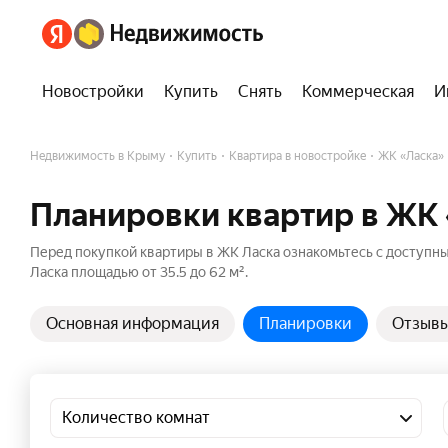
Новостройки
Купить
Снять
Коммерческая
И
Недвижимость в Крыму
Купить
Квартира в новостройке
ЖК «Ласка»
Планировки квартир в ЖК 
Перед покупкой квартиры в ЖК Ласка ознакомьтесь с доступн
Ласка площадью от 35.5 до 62 м².
Основная информация
Планировки
Отзыв
Количество комнат