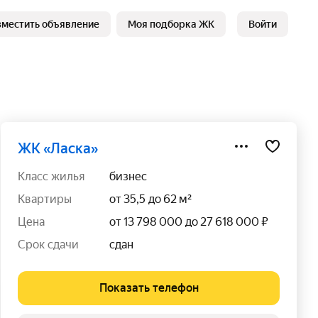
зместить объявление
Моя подборка ЖК
Войти
ЖК «Ласка»
класс жилья
бизнес
квартиры
от 35,5 до 62 м²
цена
от 13 798 000 до 27 618 000 ₽
срок сдачи
сдан
Показать телефон