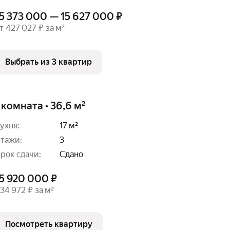
5 373 000 — 15 627 000 ₽
т 427 027 ₽ за м²
Выбрать из 3 квартир
 комната • 36,6 м²
ухня:
17 м²
тажи:
3
рок сдачи:
Сдано
15 920 000 ₽
34 972 ₽ за м²
Посмотреть квартиру