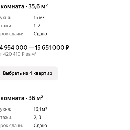
 комната • 35,6 м²
ухня:
16 м²
тажи:
1, 2
рок сдачи:
Сдано
4 954 000 — 15 651 000 ₽
т 420 410 ₽ за м²
Выбрать из 4 квартир
 комната • 36 м²
ухня:
16,1 м²
тажи:
2, 3
рок сдачи:
Сдано