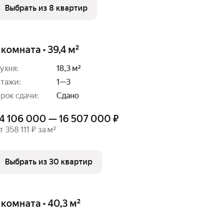
Выбрать из 8 квартир
 комната • 39,4 м²
ухня:
18,3 м²
тажи:
1—3
рок сдачи:
Сдано
14 106 000 — 16 507 000 ₽
т 358 111 ₽ за м²
Выбрать из 30 квартир
 комната • 40,3 м²