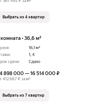
т 367 492 ₽ за м²
Выбрать из 4 квартир
 комната • 36,6 м²
ухня:
16,1 м²
тажи:
1, 4
рок сдачи:
Сдано
4 898 000 — 16 514 000 ₽
т 412 687 ₽ за м²
Выбрать из 7 квартир