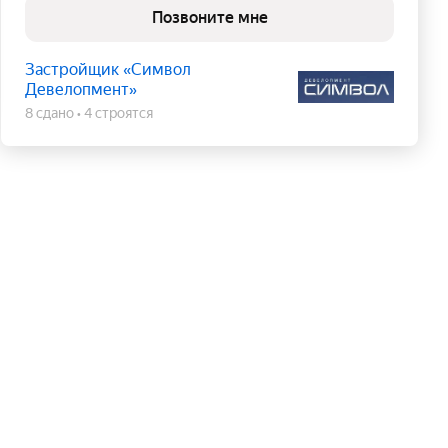
Позвоните мне
Застройщик «Символ
Девелопмент»
8 сдано
4 строятся