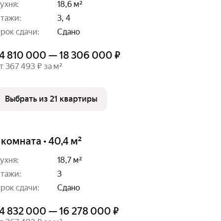
ухня:
18,6 м²
тажи:
3, 4
рок сдачи:
Сдано
14 810 000 — 18 306 000 ₽
т 367 493 ₽ за м²
Выбрать из 21 квартиры
 комната • 40,4 м²
ухня:
18,7 м²
тажи:
3
рок сдачи:
Сдано
14 832 000 — 16 278 000 ₽