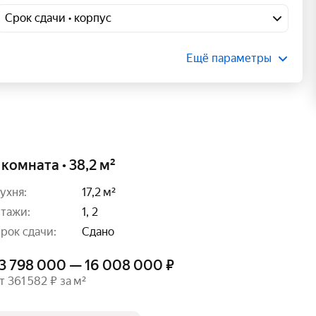
Срок сдачи • корпус
Ещё параметры
 комната • 38,2 м²
ухня:
17,2 м²
тажи:
1, 2
рок сдачи:
Сдано
13 798 000 — 16 008 000 ₽
т 361 582 ₽ за м²