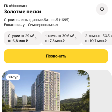
ГК «Монолит»
Золотые пески
Строится, есть сданные
•
бизнес
•
5 (1695)
Евпатория
,
ул. Симферопольская
Студии
от 29 м²
1-комн.
от 30,6 м²
2-комн.
от 50,5 
от 6,8 млн ₽
от 7,8 млн ₽
от 10,7 млн ₽
Позвонить
3D-тур