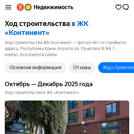
Ход строительства
в ЖК
«Континент»
Ход строительства ЖК Континент — фотоотчёт со стройки по
адресу: Республика Крым, Алушта, ул. Пуцатова. В ЖК 1
корпус, все корпуса сданы
Основная информация
Отзывы
Ход строител
Октябрь — Декабрь 2025 года
Ход строительства в ЖК «Континент»