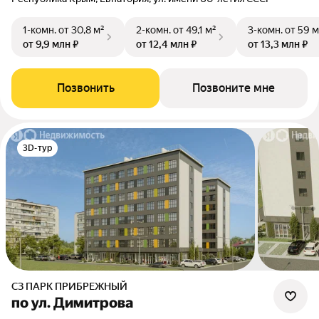
1-комн.
от 30,8 м²
2-комн.
от 49,1 м²
3-комн.
от 59 м
от 9,9 млн ₽
от 12,4 млн ₽
от 13,3 млн ₽
Позвонить
Позвоните мне
3D-тур
СЗ ПАРК ПРИБРЕЖНЫЙ
по ул. Димитрова