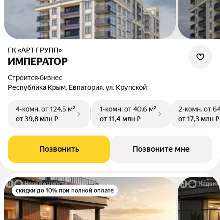
ГК «АРТ ГРУПП»
ИМПЕРАТОР
Строится
•
бизнес
Республика Крым, Евпатория, ул. Крупской
4-комн.
от 124,5 м²
1-комн.
от 40,6 м²
2-комн.
от 64
от 39,8 млн ₽
от 11,4 млн ₽
от 17,3 млн ₽
Позвонить
Позвоните мне
скидки до 10% при полной оплате