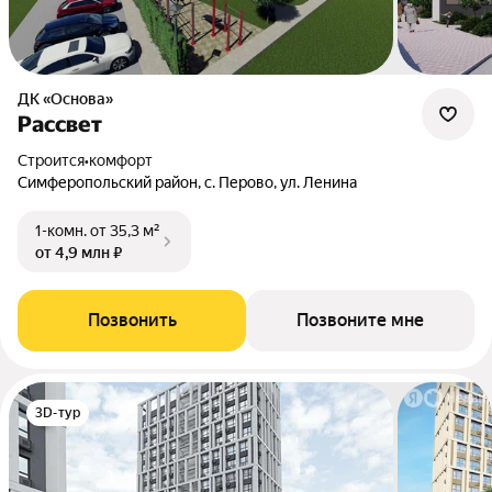
ДК «Основа»
Рассвет
Строится
•
комфорт
Симферопольский район, с. Перово, ул. Ленина
1-комн.
от 35,3 м²
от 4,9 млн ₽
Позвонить
Позвоните мне
3D-тур