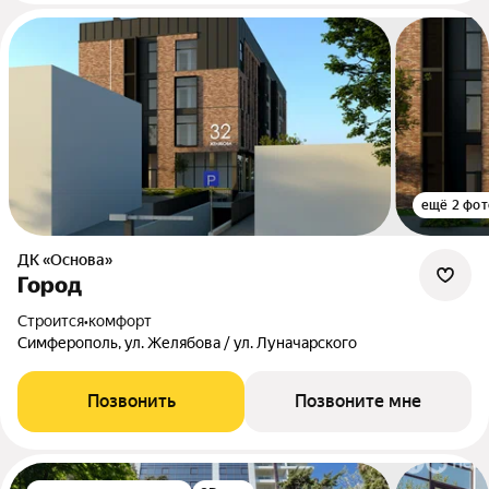
ещё 2 фот
ДК «Основа»
Город
Строится
•
комфорт
Симферополь, ул. Желябова / ул. Луначарского
Позвонить
Позвоните мне