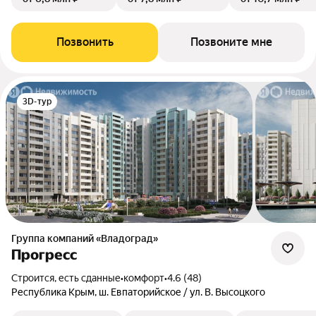
Позвонить
Позвоните мне
3D-тур
Группа компаний «Владоград»
Прогресс
Строится, есть сданные
•
комфорт
•
4.6 (48)
Республика Крым, ш. Евпаторийское / ул. В. Высоцкого