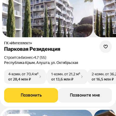
ГК «Интеллект»
Парковая Резиденция
Строится
•
бизнес
•
4.7 (55)
Республика Крым, Алушта, ул. Октябрьская
4-комн.
от 70,4 м²
1-комн.
от 21,2 м²
2-комн.
от 36,
от 28,4 млн ₽
от 13,6 млн ₽
от 16,5 млн ₽
Позвонить
Позвоните мне