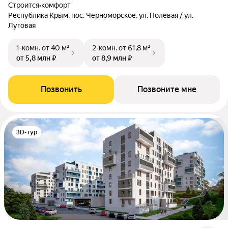
Строится
•
комфорт
Республика Крым, пос. Черноморское, ул. Полевая / ул.
Луговая
1-комн.
от 40 м²
2-комн.
от 61,8 м²
от 5,8 млн ₽
от 8,9 млн ₽
Позвонить
Позвоните мне
3D-тур