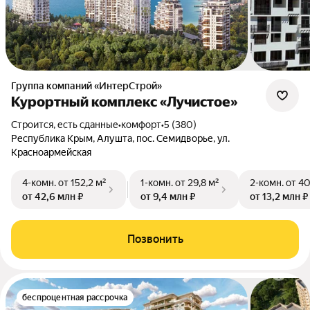
Группа компаний «ИнтерСтрой»
Курортный комплекс «Лучистое»
Строится, есть сданные
•
комфорт
•
5 (380)
Республика Крым, Алушта, пос. Семидворье, ул.
Красноармейская
4-комн.
от 152,2 м²
1-комн.
от 29,8 м²
2-комн.
от 40
от 42,6 млн ₽
от 9,4 млн ₽
от 13,2 млн ₽
Позвонить
беспроцентная рассрочка