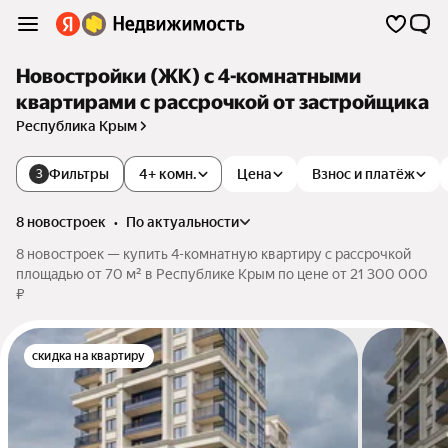
Новостройки (ЖК) с 4-комнатными
квартирами с рассрочкой от застройщика
Республика Крым
Фильтры
4+ комн.
Цена
Взнос и платёж
3
8 новостроек
•
по актуальности
8 новостроек — купить 4-комнатную квартиру с рассрочкой
площадью от 70 м² в Республике Крым по цене от 21 300 000
₽
скидка на квартиру