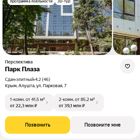
программа лояльности
3D-тур
Перспектива
Парк Плаза
Сдан
•
элитный
•
4.2 (46)
Крым, Алушта, ул. Парковая, 7
1-комн.
от 41,5 м²
2-комн.
от 85,2 м²
от 22,3 млн ₽
от 39,1 млн ₽
Позвонить
Позвоните мне