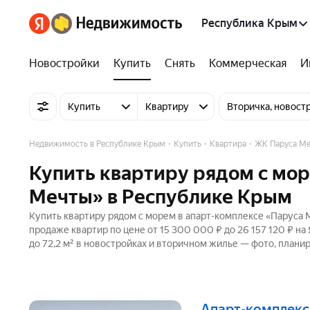
Республика Крым
Новостройки
Купить
Снять
Коммерческая
И
Купить
Квартиру
Вторичка, новост
Недвижимость в Республике Крым
Купить
Квартира
ЖК Паруса М
Купить квартиру рядом с мор
Мечты» в Республике Крым
Купить квартиру рядом с морем в апарт-комплексе «Паруса 
продаже квартир по цене от 15 300 000 ₽ до 26 157 120 ₽ н
до 72,2 м² в новостройках и вторичном жилье — фото, планир
апарт-комплек