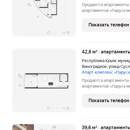
Продаются апартаменты 
апартаментов «Паруса ме
Апартаменты N 41Ап/3-7 
Общая площадь: 58.28 Вы
Показать телефон
Гостиничный комплекс
+
18
42,8 м² · апартаменты
Республика Крым
,
муниц
Виноградное
,
улица Сус
Апарт-комплекс «Парус
Продаются апартаменты 
апартаментов «Паруса ме
Апартаменты N 18Ап/3-4 
Общая площадь: 42.79 Вы
Показать телефон
Гостиничный комплекс
+
19
39,6 м² · апартаменты