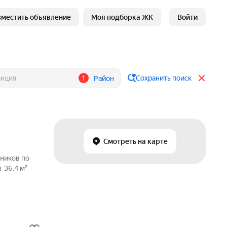
зместить объявление
Моя подборка ЖК
Войти
1
Сохранить поиск
Район
Смотреть на карте
нников по
 36,4 м²