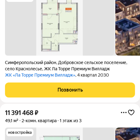
Симферопольский район
,
Добровское сельское поселение
,
село Краснолесье
,
ЖК Ла Торре Премиум Вилладж
ЖК «Ла Торре Премиум Вилладж»
, 4 квартал 2030
Позвонить
11 391 468
₽
49,1 м²
2-комн. квартира
1 этаж из 3
новостройка