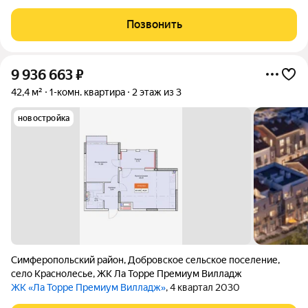
Позвонить
9 936 663
₽
42,4 м²
1-комн. квартира
2 этаж из 3
новостройка
Симферопольский район
,
Добровское сельское поселение
,
село Краснолесье
,
ЖК Ла Торре Премиум Вилладж
ЖК «Ла Торре Премиум Вилладж»
, 4 квартал 2030