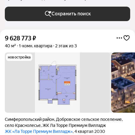
Сохранить поиск
9 628 773
₽
40 м²
1-комн. квартира
2 этаж из 3
новостройка
Симферопольский район
,
Добровское сельское поселение
,
село Краснолесье
,
ЖК Ла Торре Премиум Вилладж
ЖК «Ла Торре Премиум Вилладж»
, 4 квартал 2030