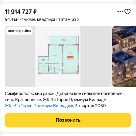
11 914 727
₽
54,4 м²
1-комн. квартира
1 этаж из 3
новостройка
Симферопольский район
,
Добровское сельское поселение
,
село Краснолесье
,
ЖК Ла Торре Премиум Вилладж
ЖК «Ла Торре Премиум Вилладж»
, 4 квартал 2030
Позвонить