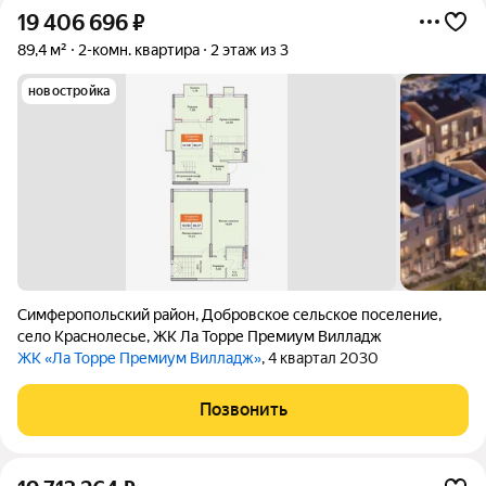
19 406 696
₽
89,4 м²
2-комн. квартира
2 этаж из 3
новостройка
Симферопольский район
,
Добровское сельское поселение
,
село Краснолесье
,
ЖК Ла Торре Премиум Вилладж
ЖК «Ла Торре Премиум Вилладж»
, 4 квартал 2030
Позвонить