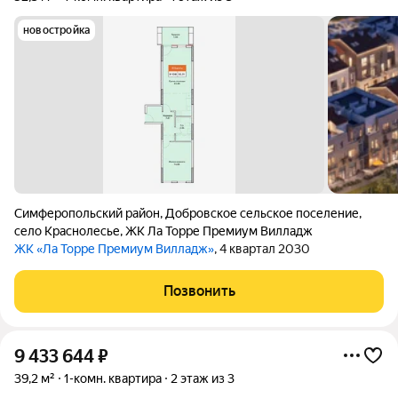
новостройка
Симферопольский район
,
Добровское сельское поселение
,
село Краснолесье
,
ЖК Ла Торре Премиум Вилладж
ЖК «Ла Торре Премиум Вилладж»
, 4 квартал 2030
Позвонить
9 433 644
₽
39,2 м²
1-комн. квартира
2 этаж из 3