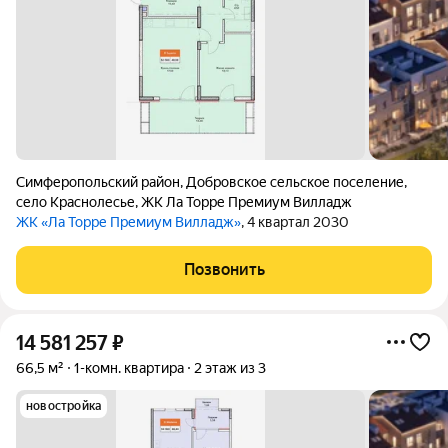
Симферопольский район
,
Добровское сельское поселение
,
село Краснолесье
,
ЖК Ла Торре Премиум Вилладж
ЖК «Ла Торре Премиум Вилладж»
, 4 квартал 2030
Позвонить
14 581 257
₽
66,5 м²
1-комн. квартира
2 этаж из 3
новостройка