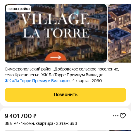
новостройка
Симферопольский район
,
Добровское сельское поселение
,
село Краснолесье
,
ЖК Ла Торре Премиум Вилладж
ЖК «Ла Торре Премиум Вилладж»
, 4 квартал 2030
Позвонить
9 401 700
₽
38,5 м²
1-комн. квартира
2 этаж из 3