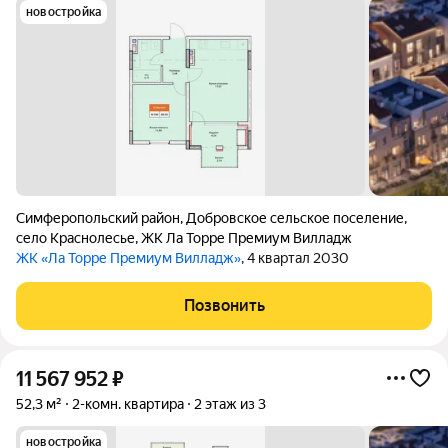
новостройка
Симферопольский район
,
Добровское сельское поселение
,
село Краснолесье
,
ЖК Ла Торре Премиум Вилладж
ЖК «Ла Торре Премиум Вилладж»
, 4 квартал 2030
Позвонить
11 567 952
₽
52,3 м²
2-комн. квартира
2 этаж из 3
новостройка