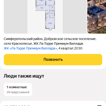
Симферопольский район
,
Добровское сельское поселение
,
село Краснолесье
,
ЖК Ла Торре Премиум Вилладж
ЖК «Ла Торре Премиум Вилладж»
, 4 квартал 2030
Позвонить
Люди также ищут
1-комнатные
39 предложений