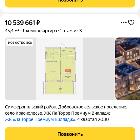
10 539 661
₽
45,4 м²
1-комн. квартира
1 этаж из 3
новостройка
Симферопольский район
,
Добровское сельское поселение
,
село Краснолесье
,
ЖК Ла Торре Премиум Вилладж
ЖК «Ла Торре Премиум Вилладж»
, 4 квартал 2030
Позвонить