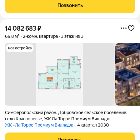
Позвонить
14 082 683
₽
65,8 м²
2-комн. квартира
3 этаж из 3
новостройка
Симферопольский район
,
Добровское сельское поселение
,
село Краснолесье
,
ЖК Ла Торре Премиум Вилладж
ЖК «Ла Торре Премиум Вилладж»
, 4 квартал 2030
Позвонить