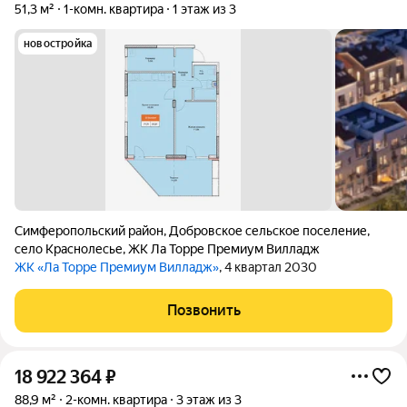
51,3 м²
1-комн. квартира
1 этаж из 3
новостройка
Симферопольский район
,
Добровское сельское поселение
,
село Краснолесье
,
ЖК Ла Торре Премиум Вилладж
ЖК «Ла Торре Премиум Вилладж»
, 4 квартал 2030
Позвонить
18 922 364
₽
88,9 м²
2-комн. квартира
3 этаж из 3