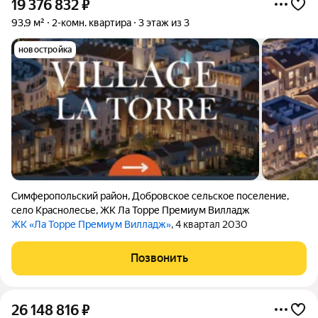
19 376 832
₽
93,9 м²
2-комн. квартира
3 этаж из 3
новостройка
Симферопольский район
,
Добровское сельское поселение
,
село Краснолесье
,
ЖК Ла Торре Премиум Вилладж
ЖК «Ла Торре Премиум Вилладж»
, 4 квартал 2030
Позвонить
26 148 816
₽