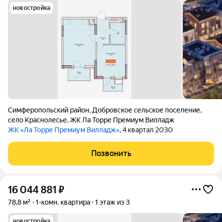
новостройка
Симферопольский район
,
Добровское сельское поселение
,
село Краснолесье
,
ЖК Ла Торре Премиум Вилладж
ЖК «Ла Торре Премиум Вилладж»
, 4 квартал 2030
Позвонить
16 044 881
₽
78,8 м²
1-комн. квартира
1 этаж из 3
новостройка