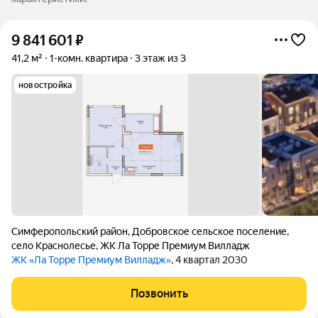
9 841 601
₽
41,2 м²
1-комн. квартира
3 этаж из 3
новостройка
Симферопольский район
,
Добровское сельское поселение
,
село Краснолесье
,
ЖК Ла Торре Премиум Вилладж
ЖК «Ла Торре Премиум Вилладж»
, 4 квартал 2030
Позвонить