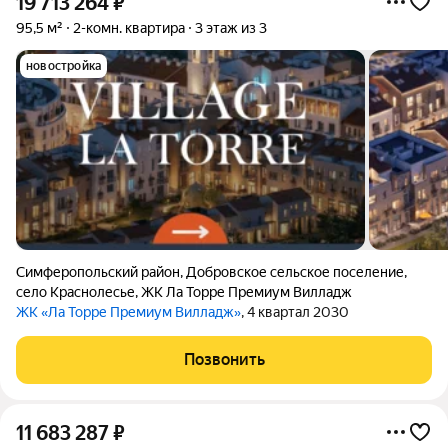
19 713 264
₽
95,5 м²
2-комн. квартира
3 этаж из 3
новостройка
Симферопольский район
,
Добровское сельское поселение
,
село Краснолесье
,
ЖК Ла Торре Премиум Вилладж
ЖК «Ла Торре Премиум Вилладж»
, 4 квартал 2030
Позвонить
11 683 287
₽