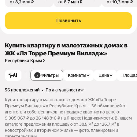
от 8,2 млн ₽
от 8,7 млн ₽
от 10,3 млн ₽
Позвонить
Купить квартиру в малоэтажных домах в
ЖК «Ла Торре Премиум Вилладж»
Республика Крым
AI
Фильтры
Комнаты
Цена
Площа
2
56 предложений
•
по актуальности
Купить квартиру в малоэтажных домах в ЖК «Ла Торре
Премиум Вилладж» в Республике Крым — 56 объявлений от
агентств и собственников по продаже квартир по цене от
9 305 967 ₽ до 26 148 816 ₽ на Яндекс Недвижимости. В нашем
каталоге предложения площадью от 38,5 м² до 126,7 м² в
новостройках и вторичном жилье — фото, планировки и
характеристики.