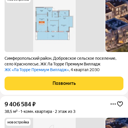
Симферопольский район
,
Добровское сельское поселение
,
село Краснолесье
,
ЖК Ла Торре Премиум Вилладж
ЖК «Ла Торре Премиум Вилладж»
, 4 квартал 2030
Позвонить
9 406 584
₽
38,5 м²
1-комн. квартира
2 этаж из 3
новостройка