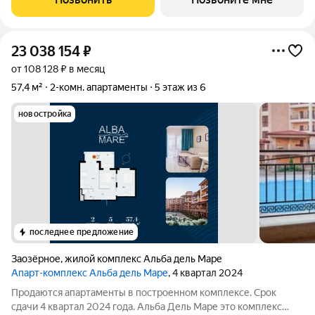
ходьбы (385 метров) от одного
23 038 154
₽
от 108 128 ₽ в месяц
57,4 м²
2-комн. апартаменты
5 этаж из 6
новостройка
последнее предложение
Заозёрное
,
жилой комплекс Альба дель Маре
Апарт-комплекс Альба дель Маре
, 4 квартал 2024
Продаются апартаменты в построенном комплексе. Срок
сдачи 4 квартал 2024 года. Альба Дель Маре это комплекс