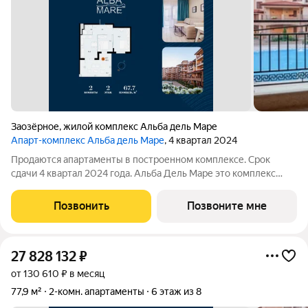
Заозёрное
,
жилой комплекс Альба дель Маре
Апарт-комплекс Альба дель Маре
, 4 квартал 2024
Продаются апартаменты в построенном комплексе. Срок
сдачи 4 квартал 2024 года. Альба Дель Маре это комплекс
апартаментов бизнес-класса с развитой инфраструктурой.
Уютные здания переменной этажности строятся в 5 минутах
Позвонить
Позвоните мне
ходьбы (385 метров) от одного
27 828 132
₽
от 130 610 ₽ в месяц
77,9 м²
2-комн. апартаменты
6 этаж из 8