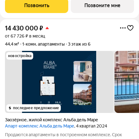
Уютные здания переменной этажности строятся в 5 минутах
Позвонить
Позвоните мне
ходьбы (385 метров) от одного
14 430 000
₽
от 67 726 ₽ в месяц
44,4 м²
1-комн. апартаменты
3 этаж из 6
новостройка
последнее предложение
Заозёрное
,
жилой комплекс Альба дель Маре
Апарт-комплекс Альба дель Маре
, 4 квартал 2024
Продаются апартаменты в построенном комплексе. Срок