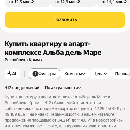
от 12,5 млн ₽
от 12,3 млн ₽
от 14,4 млн ₽
Позвонить
Купить квартиру в апарт-
комплексе Альба дель Маре
Республика Крым
AI
Фильтры
Комнаты
Цена
Площа
1
412 предложений
•
по актуальности
Купить квартиру в апарт-комплексе Альба дель Маре в
Республике Крым — 412 объявлений от агентств и
собственников по продаже квартир по цене от 12 252 500 ₽ до
49 159 536 ₽ на Яндекс Недвижимости. В нашем каталоге
предложения площадью от 34,2 м² до 114,6 м² в новостройках
и вторичном жилье — фото, планировки и характеристики.