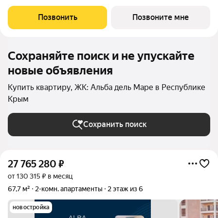
апартаментов бизнес-класса с развитой инфраструктурой.
Уютные здания переменной этажности строятся в 5 минутах
Позвонить
Позвоните мне
ходьбы (385 метров) от одного
Сохраняйте поиск и не упускайте
новые объявления
Купить квартиру, ЖК: Альба дель Маре в Республике
Крым
Сохранить поиск
27 765 280
₽
от 130 315 ₽ в месяц
67,7 м²
2-комн. апартаменты
2 этаж из 6
новостройка