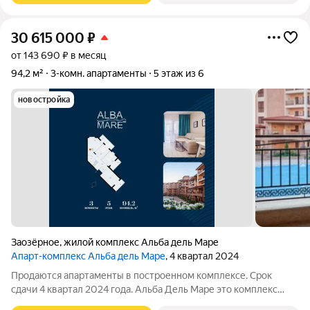
30 615 000
₽
от 143 690 ₽ в месяц
94,2 м²
3-комн. апартаменты
5 этаж из 6
новостройка
Заозёрное
,
жилой комплекс Альба дель Маре
Апарт-комплекс Альба дель Маре
, 4 квартал 2024
Продаются апартаменты в построенном комплексе. Срок
сдачи 4 квартал 2024 года. Альба Дель Маре это комплекс
апартаментов бизнес-класса с развитой инфраструктурой.