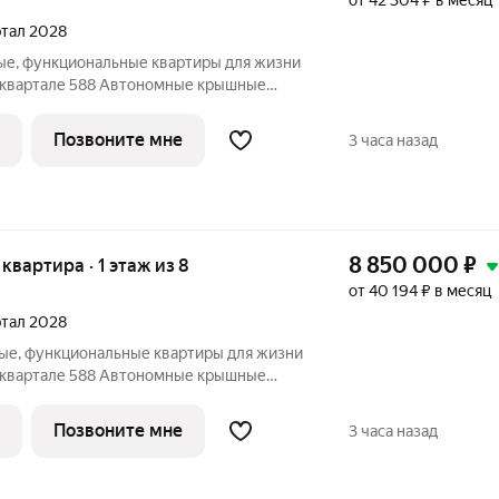
от 42 304 ₽ в месяц
артал 2028
ые, функциональные квартиры для жизни
ъявление в избранное, чтобы не
 НАМ ПРЯМО СЕЙЧАС ДЛЯ
Позвоните мне
3 часа назад
ЛОЖЕНИЕ ОГРАНИЧЕНО!
8 850 000
₽
 квартира · 1 этаж из 8
от 40 194 ₽ в месяц
артал 2028
ые, функциональные квартиры для жизни
ъявление в избранное, чтобы не
 НАМ ПРЯМО СЕЙЧАС ДЛЯ
Позвоните мне
3 часа назад
ЛОЖЕНИЕ ОГРАНИЧЕНО!