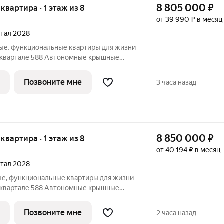
8 805 000
₽
 квартира · 1 этаж из 8
от 39 990 ₽ в месяц
артал 2028
ые, функциональные квартиры для жизни
ъявление в избранное, чтобы не
 НАМ ПРЯМО СЕЙЧАС ДЛЯ
Позвоните мне
3 часа назад
ЛОЖЕНИЕ ОГРАНИЧЕНО!
8 850 000
₽
 квартира · 1 этаж из 8
от 40 194 ₽ в месяц
артал 2028
ые, функциональные квартиры для жизни
ъявление в избранное, чтобы не
 НАМ ПРЯМО СЕЙЧАС ДЛЯ
Позвоните мне
2 часа назад
ЛОЖЕНИЕ ОГРАНИЧЕНО!