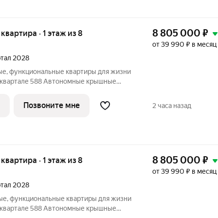
8 805 000
₽
 квартира · 1 этаж из 8
от 39 990 ₽ в месяц
артал 2028
ые, функциональные квартиры для жизни
ъявление в избранное, чтобы не
 НАМ ПРЯМО СЕЙЧАС ДЛЯ
Позвоните мне
2 часа назад
ЛОЖЕНИЕ ОГРАНИЧЕНО!
8 805 000
₽
 квартира · 1 этаж из 8
от 39 990 ₽ в месяц
артал 2028
ые, функциональные квартиры для жизни