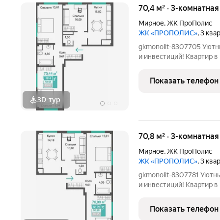
70,4 м² · 3-комнатная
Мирное
,
ЖК ПроПолис
ЖК «ПРОПОЛИС»
, 3 кв
gkmonolit-8307705 Уютн
и инвестиций! Квартир в квартале 588 Автономные крышные
котельни Добавляйте об
потерять! ПОЗВОНИТЕ
Показать телефон
КОНСУЛЬТАЦИИ, ПРЕД
3D-тур
70,8 м² · 3-комнатная
Мирное
,
ЖК ПроПолис
ЖК «ПРОПОЛИС»
, 3 кв
gkmonolit-8307781 Уютн
и инвестиций! Квартир в квартале 588 Автономные крышные
котельни Добавляйте об
потерять! ПОЗВОНИТЕ
Показать телефон
КОНСУЛЬТАЦИИ, ПРЕД