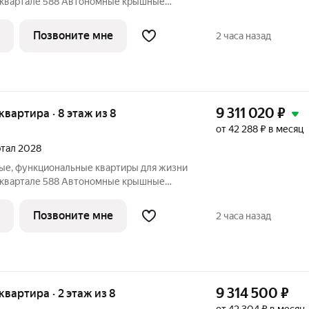
ъявление в избранное, чтобы не
 НАМ ПРЯМО СЕЙЧАС ДЛЯ
Позвоните мне
2 часа назад
ЛОЖЕНИЕ ОГРАНИЧЕНО!
9 311 020
₽
 квартира · 8 этаж из 8
от 42 288 ₽ в месяц
артал 2028
ые, функциональные квартиры для жизни
ъявление в избранное, чтобы не
 НАМ ПРЯМО СЕЙЧАС ДЛЯ
Позвоните мне
2 часа назад
ЛОЖЕНИЕ ОГРАНИЧЕНО!
9 314 500
₽
 квартира · 2 этаж из 8