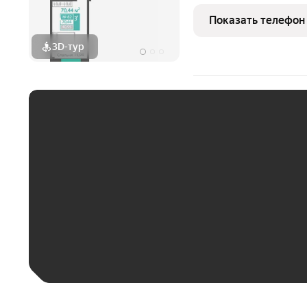
котельни Добавляйте об
потерять! ПОЗВОНИТЕ
Показать телефон
КОНСУЛЬТАЦИИ, ПРЕД
3D-тур
ЕЖЕМЕСЯЧНЫЙ ПЛАТЁ
До 30 тыс. ₽
До 50 тыс. ₽
До 70 тыс. ₽
Больше 100 тыс. ₽