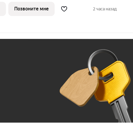
ъявление в избранное, чтобы не
 НАМ ПРЯМО СЕЙЧАС ДЛЯ
Позвоните мне
2 часа назад
ЛОЖЕНИЕ ОГРАНИЧЕНО!
Ж
До 100 тыс. ₽