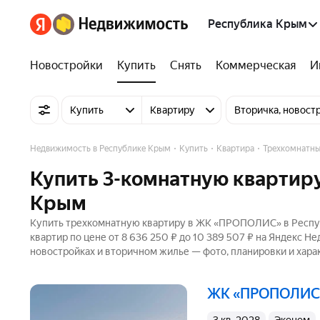
Республика Крым
Новостройки
Купить
Снять
Коммерческая
И
Купить
Квартиру
Вторичка, новост
Недвижимость в Республике Крым
Купить
Квартира
Трехкомнатн
Купить 3-комнатную квартир
Крым
Купить трехкомнатную квартиру в ЖК «ПРОПОЛИС» в Респуб
квартир по цене от 8 636 250 ₽ до 10 389 507 ₽ на Яндекс Н
новостройках и вторичном жилье — фото, планировки и хара
ЖК «ПРОПОЛИС