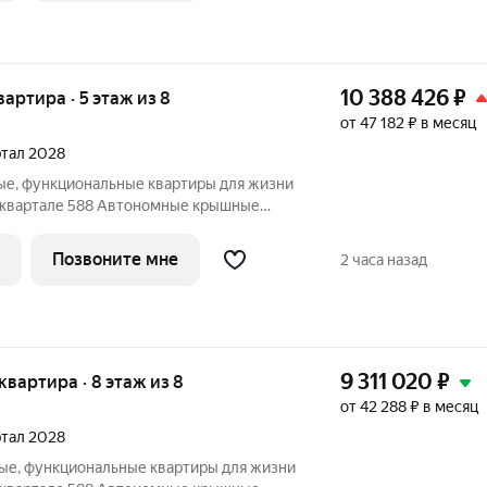
10 388 426
₽
вартира · 5 этаж из 8
от 47 182 ₽ в месяц
артал 2028
ые, функциональные квартиры для жизни
ъявление в избранное, чтобы не
 НАМ ПРЯМО СЕЙЧАС ДЛЯ
Позвоните мне
2 часа назад
ЛОЖЕНИЕ ОГРАНИЧЕНО!
9 311 020
₽
 квартира · 8 этаж из 8
от 42 288 ₽ в месяц
артал 2028
ые, функциональные квартиры для жизни