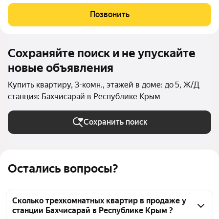
комнаты (11,5м2 и 12м2) и 1 большая гостиная комната (15,4м2)
с выходом на балкон, свежий косметический ремонт,
Позвонить
полностью заменена
Сохраняйте поиск и не упускайте
новые объявления
Купить квартиру, 3-комн., этажей в доме: до 5, Ж/Д
станция: Бахчисарай в Республике Крым
Сохранить поиск
Остались вопросы?
Сколько трехкомнатных квартир в продаже у
станции Бахчисарай в Республике Крым ?