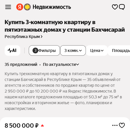
Купить 3-комнатную квартиру в
пятиэтажных домах у станции Бахчисарай
Республика Крым
AI
Фильтры
3 комн.
Цена
Площадь
3
35 предложений
•
по актуальности
Купить трехкомнатную квартиру в пятиэтажных домах у
станции Бахчисарай в Республике Крым — 35 объявлений от
агентств и собственников по продаже квартир по цене от
2 950 000 ₽ до 10 200 000 ₽ на Яндекс Недвижимости. В
нашем каталоге предложения площадью от 50,3 м² до 75 м² в
новостройках и вторичном жилье — фото, планировки и
характеристики.
8 500 000
₽