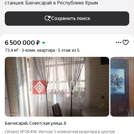
станция: Бахчисарай в Республике Крым
Сохранить поиск
6 500 000
₽
73,4 м²
3-комн. квартира
5 этаж из 5
Бахчисарай
,
Советская улица
,
8
Объект №26418. Уютная 3-комнатная квартира в центре