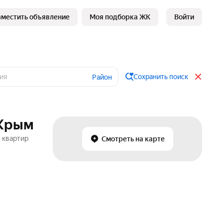
зместить объявление
Моя подборка ЖК
Войти
Сохранить поиск
Район
 Крым
 квартир
Смотреть на карте