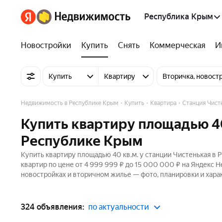
Республика Крым
Новостройки
Купить
Снять
Коммерческая
И
Купить
Квартиру
Вторичка, новост
Недвижимость в Республике Крым
Купить
Квартира
Станция Чист
Купить квартиру площадью 40
Республике Крым
Купить квартиру площадью 40 кв.м. у станции Чистенькая в
квартир по цене от 4 999 999 ₽ до 15 000 000 ₽ на Яндекс 
новостройках и вторичном жилье — фото, планировки и хара
324 объявления:
по актуальности