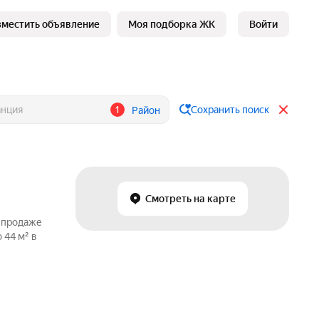
зместить объявление
Моя подборка ЖК
Войти
1
Сохранить поиск
Район
Смотреть на карте
о продаже
 44 м² в