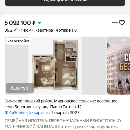
5 092 100
₽
39,2 м²
1-комн. квартира
4 этаж из 8
новостройка
3D-тур
Симферопольский район
,
Мирновское сельское поселение
,
село Белоглинка
,
улица Павла Титова
,
12
ЖК «Зелёный квартал»
, 4 квартал 2027
СЕМЕЙНАЯ ИПОТЕКА: ПЕРВОНАЧАЛЬНЫЙ ВЗНОС ТОЛЬКО
МАТЕРИНСКИЙ КАПИТАЛ! Хотите купить квартиру, но не