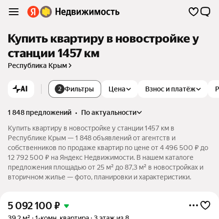
Купить квартиру в новостройке у
станции 1457 км
Республика Крым
AI
Фильтры
Цена
Взнос и платёж
2
1 848 предложений
•
по актуальности
Купить квартиру в новостройке у станции 1457 км в
Республике Крым — 1 848 объявлений от агентств и
собственников по продаже квартир по цене от 4 496 500 ₽ до
12 792 500 ₽ на Яндекс Недвижимости. В нашем каталоге
предложения площадью от 25 м² до 87,3 м² в новостройках и
вторичном жилье — фото, планировки и характеристики.
5 092 100
₽
39,2 м²
1-комн. квартира
3 этаж из 8