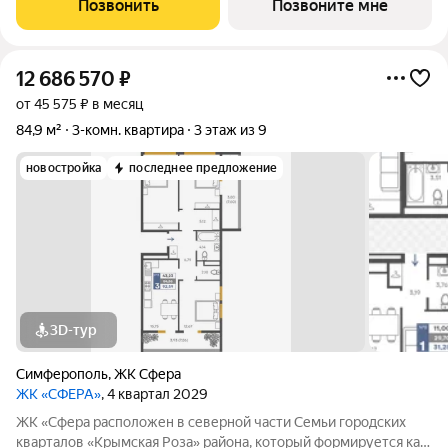
Позвонить
Позвоните мне
переменной этажности: 12,
12 686 570
₽
от 45 575 ₽ в месяц
84,9 м²
3-комн. квартира
3 этаж из 9
новостройка
последнее предложение
3D-тур
Симферополь
,
ЖК Сфера
ЖК «СФЕРА»
, 4 квартал 2029
ЖК «Сфера расположен в северной части Семьи городских
кварталов «Крымская Роза» района, который формируется как