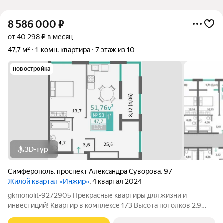
8 586 000
₽
от 40 298 ₽ в месяц
47,7 м²
1-комн. квартира
7 этаж из 10
новостройка
3D-тур
Симферополь
,
проспект Александра Суворова
,
97
Жилой квартал «Инжир»
, 4 квартал 2024
gkmonolit-9272905 Прекрасные квартиры для жизни и
инвестиций! Квартир в комплексе 173 Высота потолков 2,9
Добавляйте объявление в избранное, чтобы не потерять!