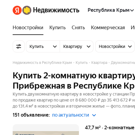
Республика Крым
Новостройки
Купить
Снять
Коммерческая
И
Купить
Квартиру
Новостройки
Недвижимость в Республике Крым
Купить
Квартира
Двухкомнатн
Купить 2-комнатную квартиру
Прибрежная в Республике К
Купить двухкомнатную квартиру в новостройке у станции Пр
по продаже квартир по цене от 8 680 000 ₽ до 35 413 672 ₽
до 131,4 м² в новостройках и вторичном жилье — фото, плани
151 объявление:
по актуальности
47,7 м² · 2-комнатны