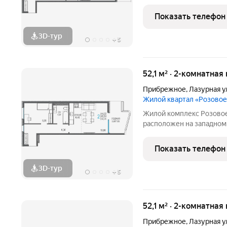
и Евпатория. Экологичес
Чёрным морем и розовы
Показать телефон
непосредственной близ
3D-тур
+
5
52,1 м² · 2-комнатная
Прибрежное
,
Лазурная у
Жилой квартал «Розово
Жилой комплекс Розовое
расположен на западном
и Евпатория. Экологичес
Чёрным морем и розовы
Показать телефон
непосредственной близ
3D-тур
+
5
52,1 м² · 2-комнатная
Прибрежное
,
Лазурная у