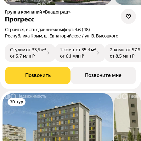
Группа компаний «Владоград»
Прогресс
Строится, есть сданные
•
комфорт
•
4.6 (48)
Республика Крым, ш. Евпаторийское / ул. В. Высоцкого
Студии
от 33,5 м²
1-комн.
от 35,4 м²
2-комн.
от 57,6
от 5,7 млн ₽
от 6,1 млн ₽
от 8,5 млн ₽
Позвонить
Позвоните мне
3D-тур