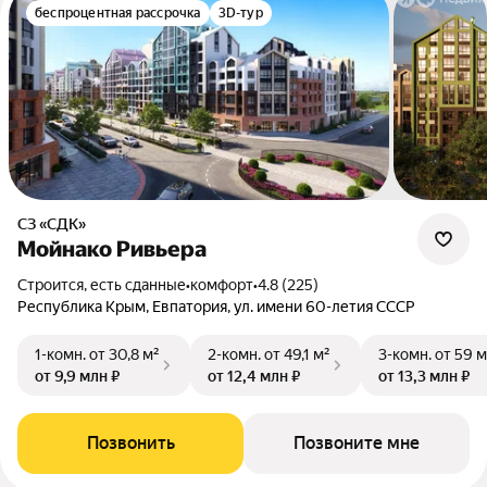
беспроцентная рассрочка
3D-тур
СЗ «СДК»
Мойнако Ривьера
Строится, есть сданные
•
комфорт
•
4.8 (225)
Республика Крым, Евпатория, ул. имени 60-летия СССР
1-комн.
от 30,8 м²
2-комн.
от 49,1 м²
3-комн.
от 59 м
от 9,9 млн ₽
от 12,4 млн ₽
от 13,3 млн ₽
Позвонить
Позвоните мне