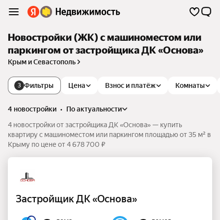
Новостройки (ЖК) с машиноместом или
паркингом от застройщика ДК «Основа»
Крым и Севастополь
Фильтры
Цена
Взнос и платёж
Комнаты
3
4 новостройки
•
по актуальности
4 новостройки от застройщика ДК «Основа» — купить
квартиру с машиноместом или паркингом площадью от 35 м² в
Крыму по цене от 4 678 700 ₽
Застройщик ДК «Основа»