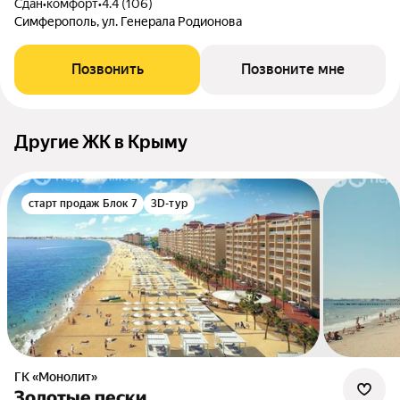
Сдан
•
комфорт
•
4.4 (106)
Симферополь, ул. Генерала Родионова
Позвонить
Позвоните мне
Другие ЖК в Крыму
старт продаж Блок 7
3D-тур
ГК «Монолит»
Золотые пески