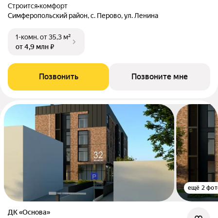
Строится
•
комфорт
Симферопольский район, с. Перово, ул. Ленина
1-комн.
от 35,3 м²
от 4,9 млн ₽
Позвонить
Позвоните мне
ещё 2 фот
ДК «Основа»