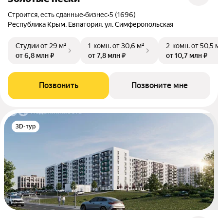
Строится, есть сданные
•
бизнес
•
5 (1696)
Республика Крым, Евпатория, ул. Симферопольская
Студии
от 29 м²
1-комн.
от 30,6 м²
2-комн.
от 50,5 
от 6,8 млн ₽
от 7,8 млн ₽
от 10,7 млн ₽
Позвонить
Позвоните мне
3D-тур