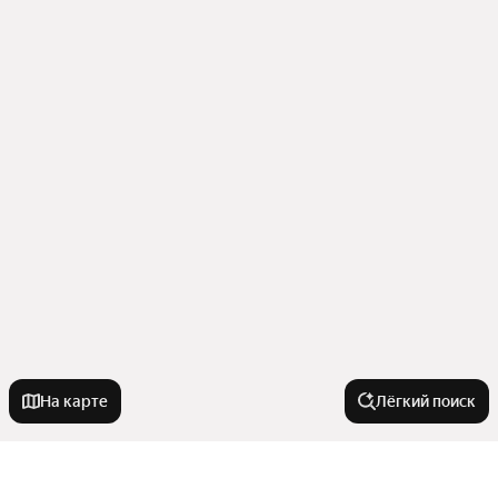
На карте
Лёгкий поиск