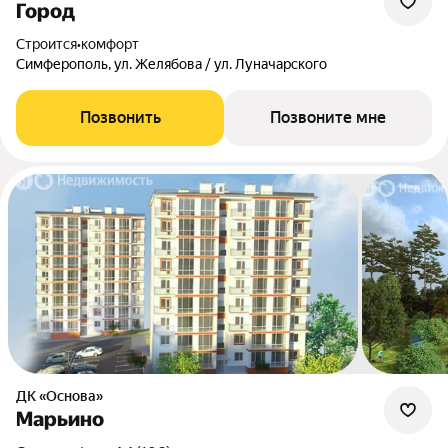
Город
Строится
•
комфорт
Симферополь, ул. Желябова / ул. Луначарского
Позвонить
Позвоните мне
ДК «Основа»
Марьино