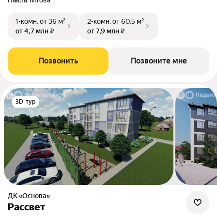
Павла Титова
1-комн.
от 36 м²
2-комн.
от 60,5 м²
от 4,7 млн ₽
от 7,9 млн ₽
Позвонить
Позвоните мне
3D-тур
ДК «Основа»
Рассвет