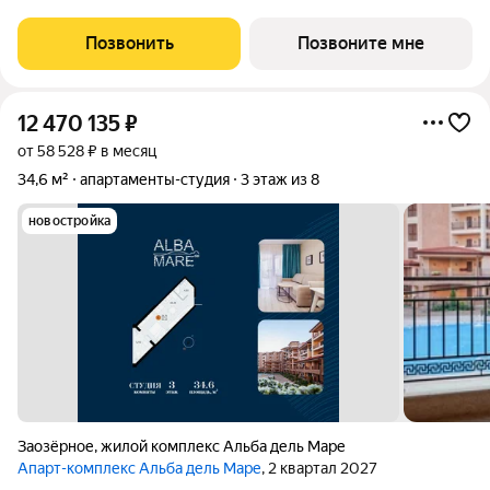
Позвонить
Позвоните мне
12 470 135
₽
от 58 528 ₽ в месяц
34,6 м²
апартаменты-студия
3 этаж из 8
новостройка
Заозёрное
,
жилой комплекс Альба дель Маре
Апарт-комплекс Альба дель Маре
, 2 квартал 2027