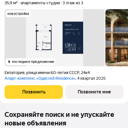
35,9 м²
апартаменты-студия
3 этаж из 3
новостройка
последнее предложение
Евпатория
,
улица имени 60-летия СССР
,
24к4
Апарт-комплекс «Одиссей Residence»
, 4 квартал 2025
Позвонить
Позвоните мне
Сохраняйте поиск и не упускайте
новые объявления