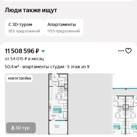
Люди также ищут
С 3D-туром
Апартаменты
855 предложений
1155 предложений
11 508 596
₽
от 54 015 ₽ в месяц
50,4 м²
апартаменты-студия
5 этаж из 9
новостройка
3D-тур