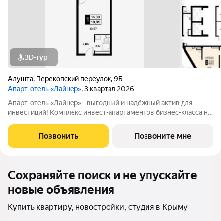
3D-тур
Алушта
,
Перекопский переулок
,
9Б
Апарт-отель «Лайнер»
, 3 квартал 2026
Апарт-отель «Лайнер» - выгодный и надёжный актив для
инвестиций! Комплекс инвест-апартаментов бизнес-класса на
первой линии моря, сочетающий в себе современную
курортную недвижимость и готовый бизнес. Всего проектом
Позвонить
Позвоните мне
предусмотрено 244 апартамента: 60
Сохраняйте поиск и не упускайте
новые объявления
Купить квартиру, новостройки, студия в Крыму