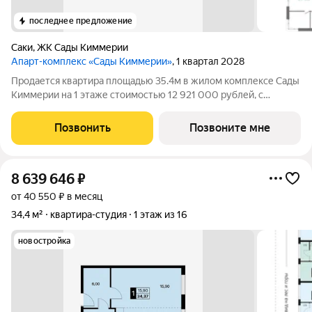
последнее предложение
Саки
,
ЖК Сады Киммерии
Апарт-комплекс «Сады Киммерии»
, 1 квартал 2028
Продается квартира площадью 35.4м в жилом комплексе Сады
Киммерии на 1 этаже стоимостью 12 921 000 рублей, с
высокими потолками 3.2 метра «Сады Киммерии» курортный
кластер нового поколения на крымском побережье! Комплекс
Позвонить
Позвоните мне
объединяет 57 современных
8 639 646
₽
от 40 550 ₽ в месяц
34,4 м²
квартира-студия
1 этаж из 16
новостройка