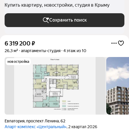
Купить квартиру, новостройки, студия в Крыму
Сохранить поиск
6 319 200
₽
26,3 м²
апартаменты-студия
4 этаж из 10
новостройка
Евпатория
,
проспект Ленина
,
62
Апарт-комплекс «Центральный»
, 2 квартал 2026