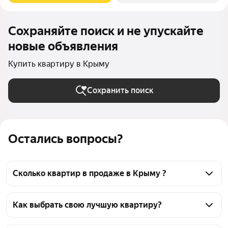
Сохраняйте поиск и не упускайте
новые объявления
Купить квартиру в Крыму
Сохранить поиск
Остались вопросы?
Сколько квартир в продаже в Крыму ?
На Яндекс Недвижимости в продаже в Крыму 6430 
квартир 6430 объявлений от застройщиков
Как выбрать свою лучшую квартиру?
Чтобы купить квартиру c 3D-туром, 