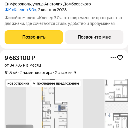
Симферополь
,
улица Анатолия Домбровского
ЖК «Клевер 3.0»
, 2 квартал 2028
Жилой комплекс «Клевер 3.0» это современное пространство
для жизни, где сочетаются стиль, удобство и продуманная
инфраструктура. Удачное расположение возле Объездной
обеспечивает отличную транспортную доступность без
Позвонить
Позвоните мне
пробок. Проект включает в себя
9 683 100
₽
от 34 785 ₽ в месяц
61,5 м²
2-комн. квартира
2 этаж из 9
новостройка
последнее предложение