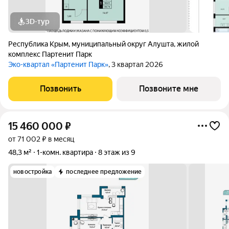
3D-тур
Республика Крым
,
муниципальный округ Алушта
,
жилой
комплекс Партенит Парк
Эко-квартал «Партенит Парк»
, 3 квартал 2026
Позвонить
Позвоните мне
15 460 000
₽
от 71 002 ₽ в месяц
48,3 м²
1-комн. квартира
8 этаж из 9
новостройка
последнее предложение