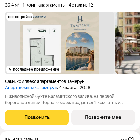
36,4 м²
1-комн. апартаменты
4 этаж из 12
новостройка
последнее предложение
Саки
,
комплекс апартаментов Тамерун
Апарт-комплекс Тамерун
, 4 квартал 2028
В живописной бухте Каламитского залива, на первой
береговой линии Чёрного моря, продается 1-комнатный
апартамент площадью 36.43 кв. м без отделки. Апартамент
расположен на 4 этаже, в апарт-комплексе премиум-класса
Позвонить
Позвоните мне
«Тамерун». Девелопер проекта