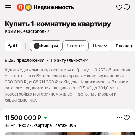
Купить 1-комнатную квартиру
Крым и Севастополь
AI
Фильтры
1 комн.
Цена
Площадь
1
9 253 предложения
•
по актуальности
Купить однокомнатную квартиру в Крыму — 9 253 объявления
от агентств и собственников по продаже квартир по цене от
950 000 ₽ до 68 211 360 ₽ на Яндекс Недвижимости. В нашем
каталоге предложения площадью от 12,5 м² до 201,6 м² в
новостройках и вторичном жилье — фото, планировки и
характеристики.
11 500 000
₽
45 м²
1-комн. квартира
2 этаж из 5