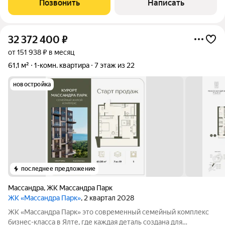
Позвонить
Написать
Готовые апартаменты с ключами на первой
32 372 400
₽
от 151 938 ₽ в месяц
61,1 м²
1-комн. квартира
7 этаж из 22
новостройка
последнее предложение
Массандра
,
ЖК Массандра Парк
ЖК «Массандра Парк»
, 2 квартал 2028
ЖК «Массандра Парк» это современный семейный комплекс
бизнес-класса в Ялте, где каждая деталь создана для