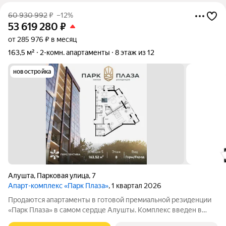
60 930 992
₽
–12%
53 619 280
₽
от 285 976 ₽ в месяц
163,5 м²
2-комн. апартаменты
8 этаж из 12
новостройка
Алушта
,
Парковая улица
,
7
Апарт-комплекс «Парк Плаза»
, 1 квартал 2026
Продаются апартаменты в готовой премиальной резиденции
«Парк Плаза» в самом сердце Алушты. Комплекс введен в
эксплуатацию. Апартаменты N А-70 Видовые характеристики: