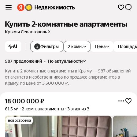
Купить 2-комнатные апартаменты
Крым и Севастополь
AI
Фильтры
2 комн.
Цена
Площадь
2
987 предложений
•
по актуальности
Купить 2-комнатные апартаменты в Крыму — 987 объявлений
от агентств и собственников по продаже апартаментов в
Крыму. по цене от 3 500 000 ₽.
18 000 000
₽
61,5 м²
2-комн. апартаменты
3 этаж из 3
новостройка