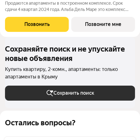
Продаются апартаменты в построенном комплексе. Срок
сдачи 4 квартал 2024 года. Альба Дель Маре это комплекс
апартаментов бизнес-класса с развитой инфраструктурой.
Уютные здания переменной этажности строятся в 5 минутах
Позвонить
Позвоните мне
ходьбы (385 метров) от одного
Сохраняйте поиск и не упускайте
новые объявления
Купить квартиру, 2-комн., апартаменты: только
апартаменты в Крыму
Сохранить поиск
Остались вопросы?