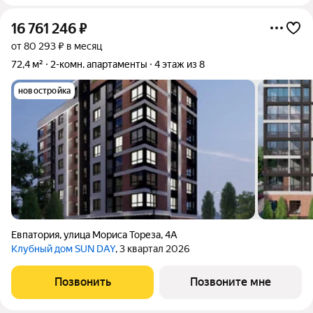
16 761 246
₽
от 80 293 ₽ в месяц
72,4 м²
2-комн. апартаменты
4 этаж из 8
новостройка
Евпатория
,
улица Мориса Тореза
,
4А
Клубный дом SUN DAY
, 3 квартал 2026
Позвонить
Позвоните мне