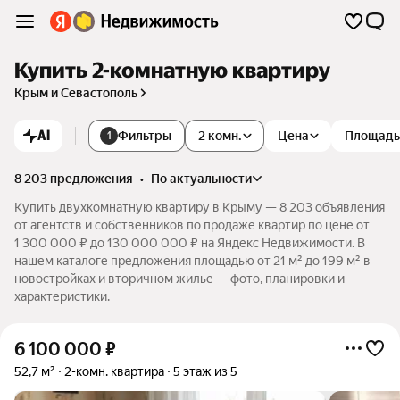
Купить 2-комнатную квартиру
Крым и Севастополь
AI
Фильтры
2 комн.
Цена
Площадь
1
8 203 предложения
•
по актуальности
Купить двухкомнатную квартиру в Крыму — 8 203 объявления
от агентств и собственников по продаже квартир по цене от
1 300 000 ₽ до 130 000 000 ₽ на Яндекс Недвижимости. В
нашем каталоге предложения площадью от 21 м² до 199 м² в
новостройках и вторичном жилье — фото, планировки и
характеристики.
6 100 000
₽
52,7 м²
2-комн. квартира
5 этаж из 5