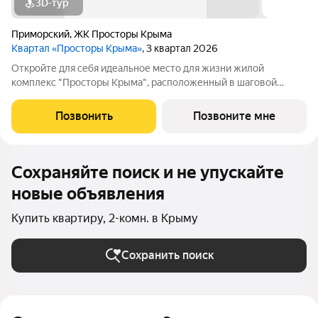
3D-тур
Приморский
,
ЖК Просторы Крыма
Квартал «Просторы Крыма»
, 3 квартал 2026
Откройте для себя идеальное место для жизни жилой
комплекс "Просторы Крыма", расположенный в шаговой
доступности от берега моря.Это образец современного
продуманного подхода к созданию жилого пространства. Дома
Позвонить
Позвоните мне
ЖИЛОГО КВАРТАЛА имеют исключительные
Сохраняйте поиск и не упускайте
новые объявления
Купить квартиру, 2-комн. в Крыму
Сохранить поиск