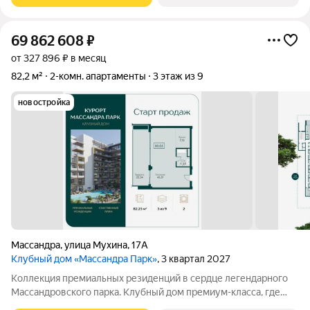
69 862 608
₽
от 327 896 ₽ в месяц
82,2 м²
2-комн. апартаменты
3 этаж из 9
новостройка
Массандра
,
улица Мухина
,
17А
Клубный дом «Массандра Парк»
, 3 квартал 2027
Коллекция премиальных резиденций в сердце легендарного
Массандровского парка. Клубный дом премиум-класса, где
архитектура, природа и сервис создают исключительное