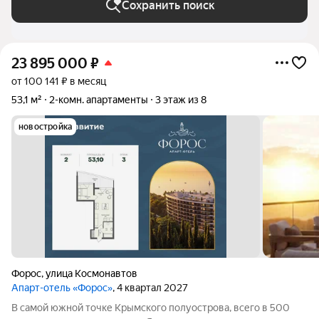
Сохранить поиск
23 895 000
₽
от 100 141 ₽ в месяц
53,1 м²
2-комн. апартаменты
3 этаж из 8
новостройка
Форос
,
улица Космонавтов
Апарт-отель «Форос»
, 4 квартал 2027
В самой южной точке Крымского полуострова, всего в 500