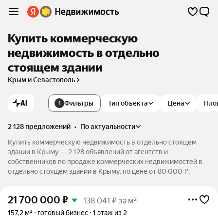
Купить коммерческую
недвижимость в отдельно
стоящем здании
Крым и Севастополь
AI
Фильтры
Тип объекта
Цена
Пло
1
2 128 предложений
•
по актуальности
Купить коммерческую недвижимость в отдельно стоящем
здании в Крыму — 2 128 объявлений от агентств и
собственников по продаже коммерческих недвижимостей в
отдельно стоящем здании в Крыму. по цене от 80 000 ₽.
21 700 000
₽
138 041 ₽ за м²
157,2 м²
готовый бизнес
1 этаж из 2