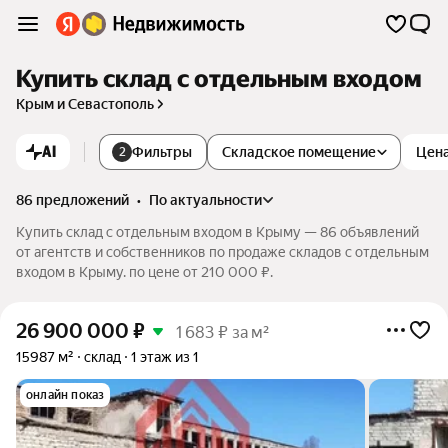
Купить склад с отдельным входом
Крым и Севастополь
AI
Фильтры
Складское помещение
Цен
2
86 предложений
•
по актуальности
Купить склад с отдельным входом в Крыму — 86 объявлений
от агентств и собственников по продаже складов с отдельным
входом в Крыму. по цене от 210 000 ₽.
26 900 000
₽
1 683 ₽ за м²
15987 м²
склад
1 этаж из 1
онлайн показ