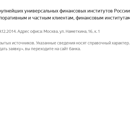
крупнейших универсальных финансовых институтов России
рпоративным и частным клиентам, финансовым института
.2014. Адрес офиса: Москва, ул. Наметкина, 16, к. 1
рытых источников. Указанные сведения носят справочный характер
ть заявку», вы переходите на сайт банка.