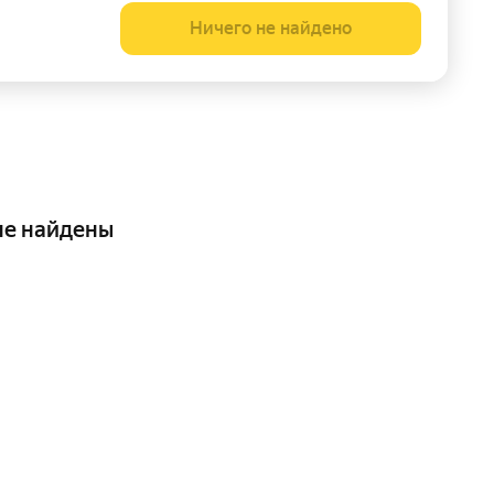
Ничего не найдено
не найдены