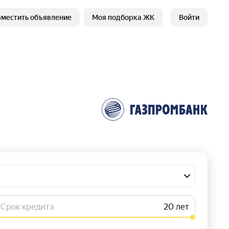
зместить объявление
Моя подборка ЖК
Войти
Срок кредита
лет