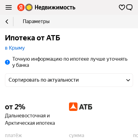
Параметры
Ипотека от АТБ
в Крыму
Точную информацию по ипотеке лучше уточнять
у банка
Сортировать по актуальности
от 2%
Дальневосточная и
Арктическая ипотека
платёж
сумма
п