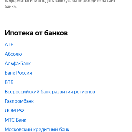
«Оформить» или «Подать заявку», вы переходите на сайт
банка.
Ипотека от банков
АТБ
Абсолют
Альфа-Банк
Банк Россия
ВТБ
Всероссийский банк развития регионов
Газпромбанк
ДОМ.РФ
МТС Банк
Московский кредитный банк