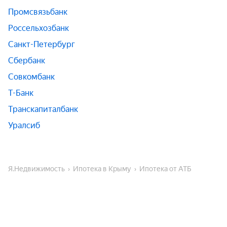
Промсвязьбанк
Россельхозбанк
Санкт-Петербург
Сбербанк
Совкомбанк
Т-Банк
Транскапиталбанк
Уралсиб
Я.Недвижимость
Ипотека в Крыму
Ипотека от АТБ