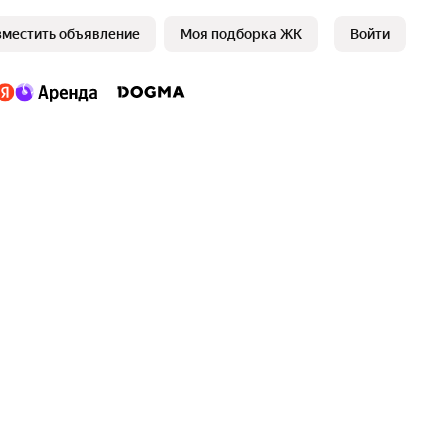
зместить объявление
Моя подборка ЖК
Войти