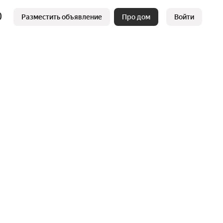
Разместить объявление
Про дом
Войти