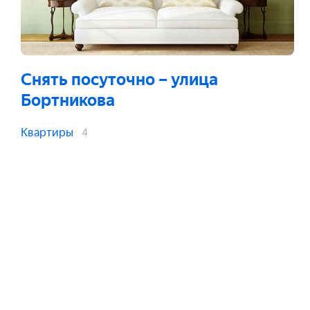
Снять посуточно
– улица
Бортникова
Квартиры
4