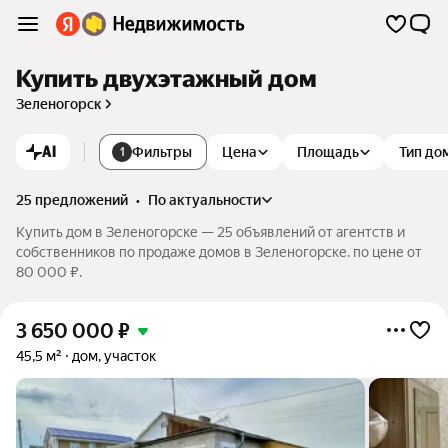
Купить двухэтажный дом
Зеленогорск
AI
Фильтры
Цена
Площадь
Тип до
1
25 предложений
•
по актуальности
Купить дом в Зеленогорске — 25 объявлений от агентств и
собственников по продаже домов в Зеленогорске. по цене от
80 000 ₽.
3 650 000
₽
45,5 м²
дом, участок