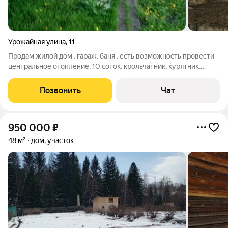
Урожайная улица
,
11
Продам жилой дом , гараж, баня , есть возможность провести
центральное отопление, 10 соток, крольчатник, курятник,
погреб.
Позвонить
Чат
950 000
₽
48 м²
дом, участок