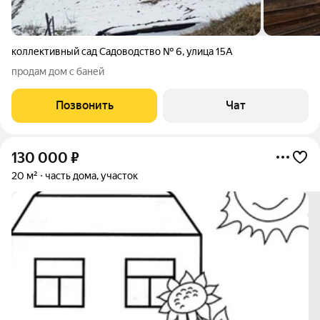
коллективный сад Садоводство № 6
,
улица 15А
продам дом с баней
Позвонить
Чат
130 000
₽
20 м²
часть дома, участок