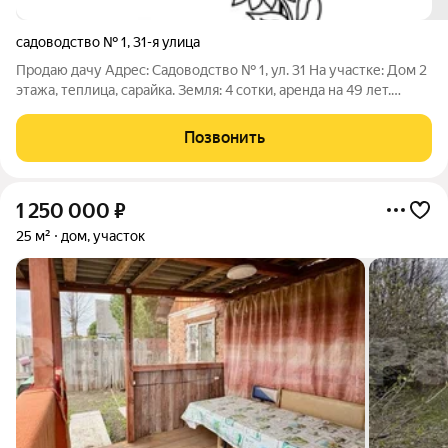
садоводство № 1
,
31-я улица
Продаю дачу Адрес: Садоводство № 1, ул. 31 На участке: Дом 2
этажа, теплица, сарайка. Земля: 4 сотки, аренда на 49 лет.
Стоимость: 130 000 рублей. тел. 8-983-166-92-28
Позвонить
1 250 000
₽
25 м²
дом, участок