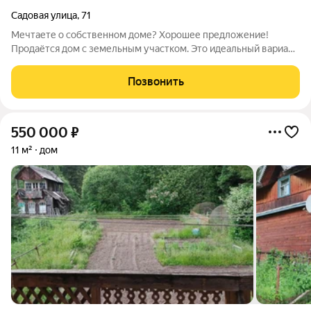
Садовая улица
,
71
Мечтаете о собственном доме? Хорошее предложение!
Продаётся дом с земельным участком. Это идеальный вариант
для тех, кто ищет уединение и спокойствие, не желая
отказываться от преимуществ городской жизни.
Позвонить
Преимущества нашего дома: Дом с мансардой
550 000
₽
11 м²
дом