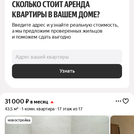
СКОЛЬКО СТОИТ АРЕНДА 
КВАРТИРЫ В ВАШЕМ ДОМЕ?
Введите адрес и узнайте реальную стоимость, 
а мы предложим проверенных жильцов 
и поможем сдать выгодно
Адрес вашей квартиры
Узнать
31 000
₽
в месяц
43,5 м²
1-комн. квартира
17 этаж из 17
новостройка