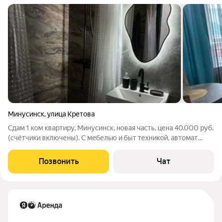
Минусинск
,
улица Кретова
Сдам 1 ком квартиру, Минусинск, новая часть, цена 40.000 руб.
(счётчики включены). С мебелью и быт техникой, автомат
машинка. Состояние отличное. ( заезд 1 го августа) Тел: 8-923-
301-3141 Евгения.
Позвонить
Чат