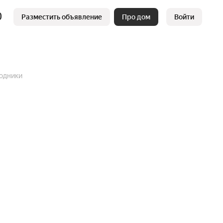
Разместить объявление
Про дом
Войти
Родники