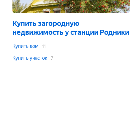
Купить загородную
недвижимость
у станции Родники
Купить дом
11
Купить участок
7