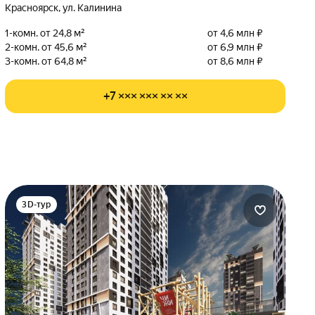
Красноярск, ул. Калинина
1-комн. от 24,8 м²
от 4,6 млн ₽
2-комн. от 45,6 м²
от 6,9 млн ₽
3-комн. от 64,8 м²
от 8,6 млн ₽
+7 ××× ××× ×× ××
3D-тур