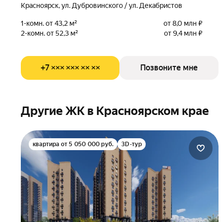
Красноярск, ул. Дубровинского / ул. Декабристов
1-комн. от 43,2 м²
от 8,0 млн ₽
2-комн. от 52,3 м²
от 9,4 млн ₽
+7 ××× ××× ×× ××
Позвоните мне
Другие ЖК в Красноярском крае
квартира от 5 050 000 руб.
3D-тур