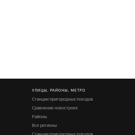
УЛИЦЫ, РАЙОНЫ, МЕТРО
Станции пригородных поездов
Сравнение новостроек
Районы
Все регионы
Станции пригородных поездов