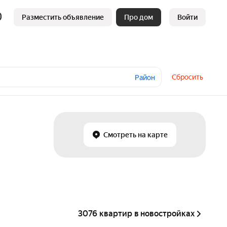
Разместить объявление
Про дом
Войти
Сбросить
Район
Смотреть на карте
3076 квартир в новостройках