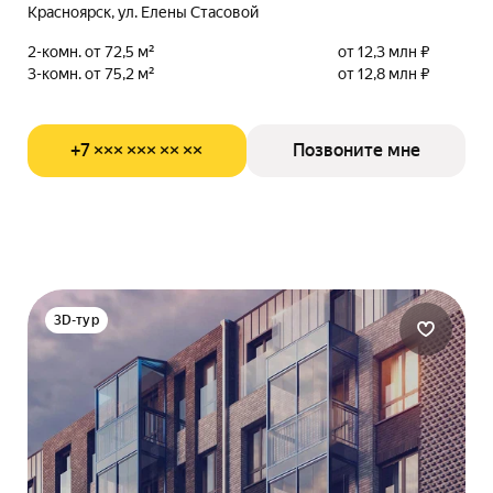
Красноярск, ул. Елены Стасовой
2-комн. от 72,5 м²
от 12,3 млн ₽
3-комн. от 75,2 м²
от 12,8 млн ₽
+7 ××× ××× ×× ××
Позвоните мне
3D-тур