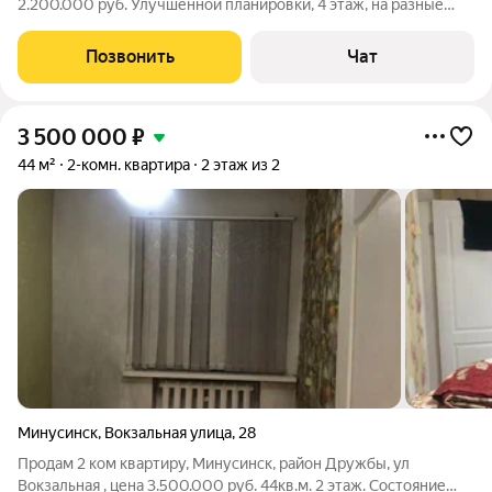
2.200.000 руб. Улучшенной планировки, 4 этаж, на разные
стороны, 59 кв.м. , 9 кв. м кухня. 8-923-301-3141 Евгения.
Позвонить
Чат
3 500 000
₽
44 м²
2-комн. квартира
2 этаж из 2
Минусинск
,
Вокзальная улица
,
28
Продам 2 ком квартиру, Минусинск, район Дружбы, ул
Вокзальная , цена 3.500.000 руб. 44кв.м. 2 этаж. Состояние