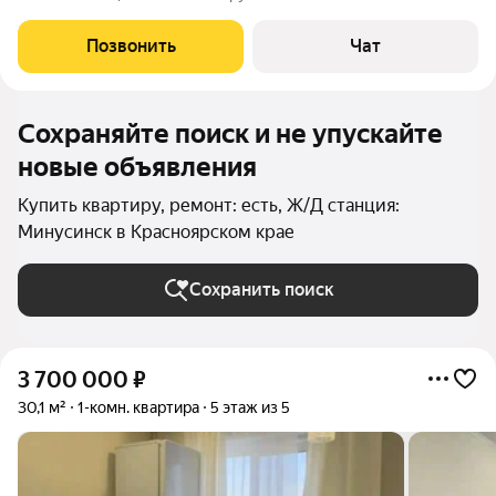
нормально. Дом кирпичный. Тел: 8-923-301-3141 Евгения.
Позвонить
Чат
Сохраняйте поиск и не упускайте
новые объявления
Купить квартиру, ремонт: есть, Ж/Д станция:
Минусинск в Красноярском крае
Сохранить поиск
3 700 000
₽
30,1 м²
1-комн. квартира
5 этаж из 5