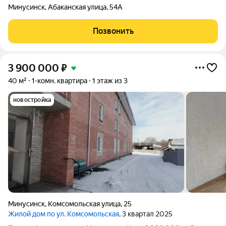
Минусинск
,
Абаканская улица
,
54А
Позвонить
3 900 000
₽
40 м²
1-комн. квартира
1 этаж из 3
новостройка
Минусинск
,
Комсомольская улица
,
25
Жилой дом по ул. Комсомольская
, 3 квартал 2025