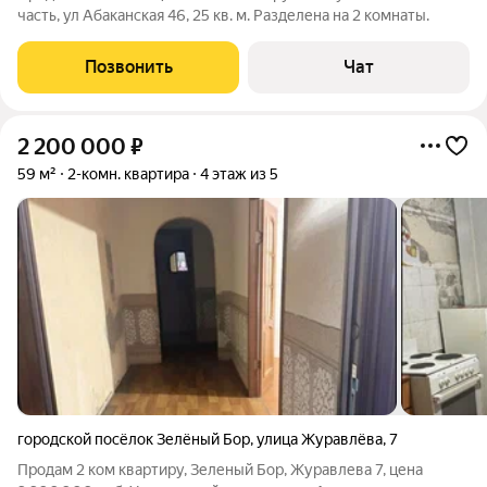
часть, ул Абаканская 46, 25 кв. м. Разделена на 2 комнаты.
Позвонить
Чат
2 200 000
₽
59 м²
2-комн. квартира
4 этаж из 5
городской посёлок Зелёный Бор
,
улица Журавлёва
,
7
Продам 2 ком квартиру, Зеленый Бор, Журавлева 7, цена