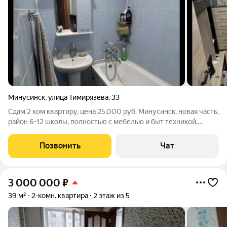
Минусинск
,
улица Тимирязева
,
33
Сдам 2 ком квартиру, цена 25.000 руб. Минусинск, новая часть,
район 6-12 школы, полностью с мебелью и быт техникой,
автомат машинка. Состояние хорошее, 1 этаж.
Позвонить
Чат
3 000 000
₽
39 м²
2-комн. квартира
2 этаж из 5