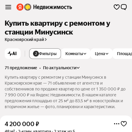
Купить квартиру с ремонтом у
станции Минусинск
Красноярский край
AI
Фильтры
Комнаты
Цена
Площа
2
71 предложение
•
по актуальности
Купить квартиру с ремонтом у станции Минусинск в
Красноярском крае — 71 объявление от агентств и
собственников по продаже квартир по цене от 1 350 000 ₽ до
7 990 000 ₽ на Яндекс Недвижимости. В нашем каталоге
предложения площадью от 25 м² до 83,5 м² в новостройках и
вторичном жилье — фото, планировки и характеристики.
4 200 000
₽
48 м²
2-комн. квартира
2 этаж из 5