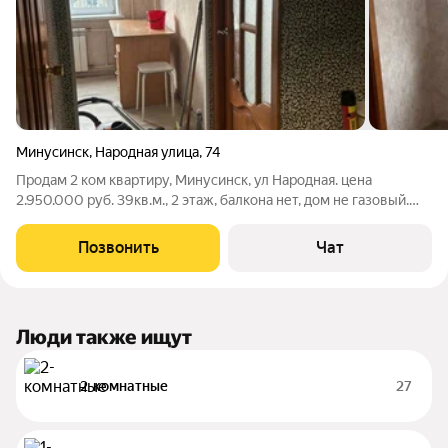
Минусинск
,
Народная улица
,
74
Продам 2 ком квартиру, Минусинск, ул Народная. цена
2.950.000 руб. 39кв.м., 2 этаж, балкона нет, дом не газовый.
Звоните рассмотрим любой расчёт Евгения
Позвонить
Чат
Люди также ищут
2-комнатные
27