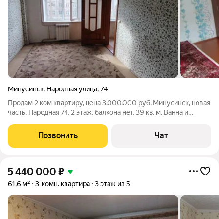
Минусинск
,
Народная улица
,
74
Продам 2 ком квартиру, цена 3.000.000 руб. Минусинск, новая
часть, Народная 74, 2 этаж, балкона нет, 39 кв. м. Ванна и
санузел совмещеные. Дом электрический.
Позвонить
Чат
5 440 000
₽
61,6 м²
3-комн. квартира
3 этаж из 5