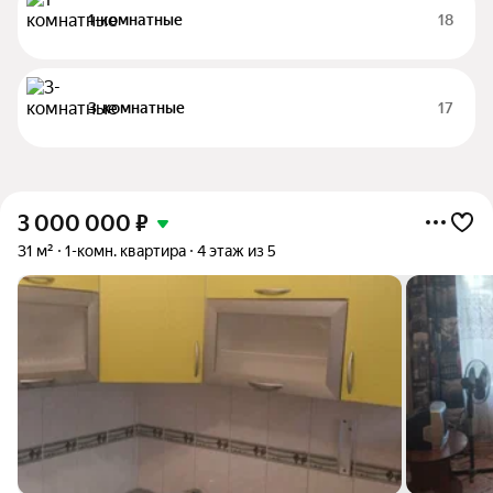
1-комнатные
18
3-комнатные
17
3 000 000
₽
31 м²
1-комн. квартира
4 этаж из 5