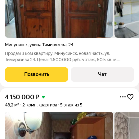
Минусинск
,
улица Тимирязева
,
24
Продам 3 ком квартиру, Минусинск, новая часть, ул.
Тимирязева 24. Цена: 4.600.000 руб. 5 этаж, 60.5 кв. м.
Состояние хорошее. Окна ПВХ, ремонт. Тел: 8-923-301-3141
Евгения
Позвонить
Чат
4 150 000
₽
48,2 м²
2-комн. квартира
5 этаж из 5