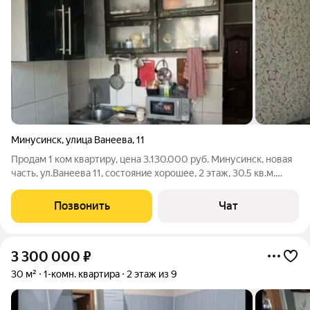
Минусинск
,
улица Ванеева
,
11
Продам 1 ком квартиру, цена 3.130.000 руб. Минусинск, новая
часть, ул.Ванеева 11, состояние хорошее, 2 этаж, 30.5 кв.м.
Рядом ТЦ, рынок, 16 школа. 8-923-301-3141 Евгения
Позвонить
Чат
3 300 000
₽
30 м²
1-комн. квартира
2 этаж из 9