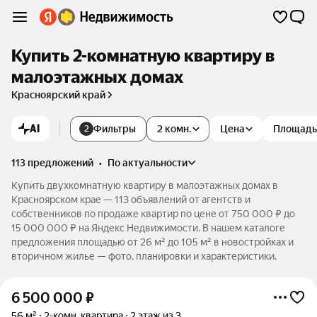
Купить 2-комнатную квартиру в
малоэтажных домах
Красноярский край
AI
Фильтры
2 комн.
Цена
Площадь
2
113 предложений
•
по актуальности
Купить двухкомнатную квартиру в малоэтажных домах в
Красноярском крае — 113 объявлений от агентств и
собственников по продаже квартир по цене от 750 000 ₽ до
15 000 000 ₽ на Яндекс Недвижимости. В нашем каталоге
предложения площадью от 26 м² до 105 м² в новостройках и
вторичном жилье — фото, планировки и характеристики.
6 500 000
₽
56 м²
2-комн. квартира
2 этаж из 3