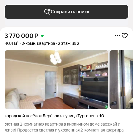
Сохранить поиск
3 770 000
₽
40,4 м²
2-комн. квартира
2 этаж из 2
городской посёлок Берёзовка
,
улица Тургенева
,
10
Уютная 2-комнатная квартира в кирпичном доме заезжай и
живи! Продается светлая и ухоженная 2-комнатная квартира