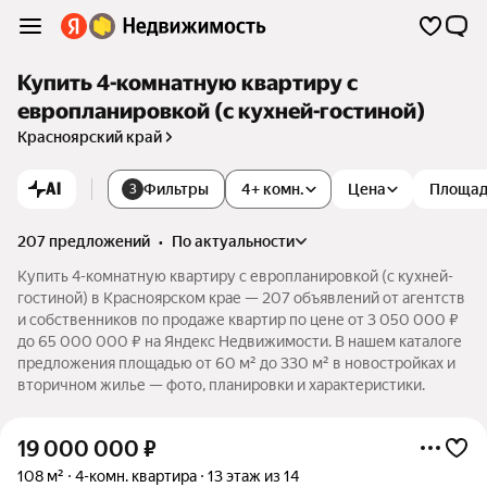
Купить 4-комнатную квартиру с
европланировкой (с кухней-гостиной)
Красноярский край
AI
Фильтры
4+ комн.
Цена
Площа
3
207 предложений
•
по актуальности
Купить 4-комнатную квартиру с европланировкой (с кухней-
гостиной) в Красноярском крае — 207 объявлений от агентств
и собственников по продаже квартир по цене от 3 050 000 ₽
до 65 000 000 ₽ на Яндекс Недвижимости. В нашем каталоге
предложения площадью от 60 м² до 330 м² в новостройках и
вторичном жилье — фото, планировки и характеристики.
19 000 000
₽
108 м²
4-комн. квартира
13 этаж из 14