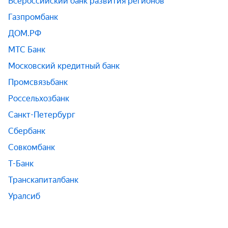
Всероссийский банк развития регионов
Газпромбанк
ДОМ.РФ
МТС Банк
Московский кредитный банк
Промсвязьбанк
Россельхозбанк
Санкт-Петербург
Сбербанк
Совкомбанк
Т-Банк
Транскапиталбанк
Уралсиб