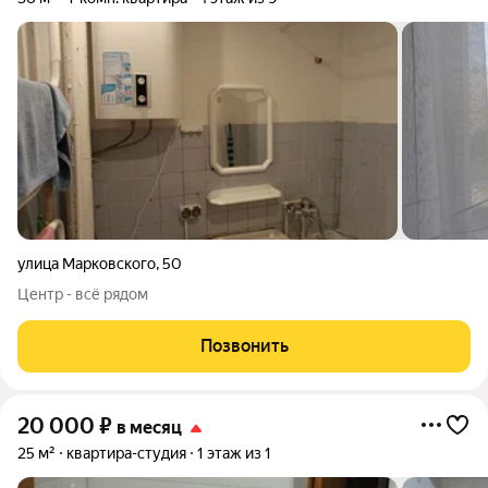
улица Марковского
,
50
Центр - всё рядом
Позвонить
20 000
₽
в месяц
25 м²
квартира-студия
1 этаж из 1