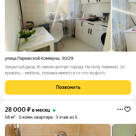
улица Парижской Коммуны
,
30/29
Закрытый двор. В самом центре города. На полу ламинат. 2х
кровать. - мебель, техника имеется то что на фото.
Позвонить
28 000
₽
в месяц
58 м²
3-комн. квартира
3 этаж из 5