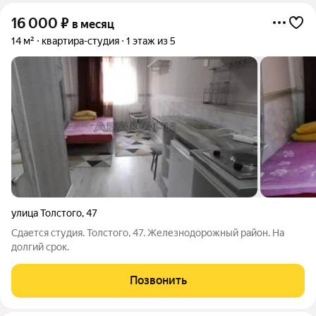
16 000
₽
в месяц
14 м²
квартира-студия
1 этаж из 5
улица Толстого
,
47
Сдается студия. Толстого, 47. Железнодорожный район. На
долгий срок.
Позвонить