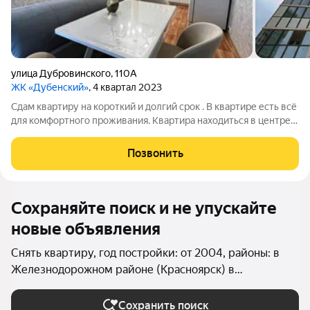
улица Дубровинского
,
110А
ЖК «Дубенский»
, 4 квартал 2023
Сдам квартиру на короткий и долгий срок . В квартире есть всё
для комфортного проживания. Квартира находиться в центре
всех событий. Любите гулять по набережной через дорогу
перешли и наслаждаемся видами и красотами.
Позвонить
Сохраняйте поиск и не упускайте
новые объявления
Снять квартиру, год постройки: от 2004, районы: в
Железнодорожном районе (Красноярск) в
Красноярске
Сохранить поиск