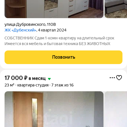
улица Дубровинского
,
110В
ЖК «Дубенский»
, 4 квартал 2024
СОБСТВЕННИК Сдам 1-комн-квартиру на длительный срок
Имеется вся мебель и бытовая техника БЕЗ ЖИВОТНЫХ
Позвонить
17 000
₽
в месяц
23 м²
квартира-студия
7 этаж из 16