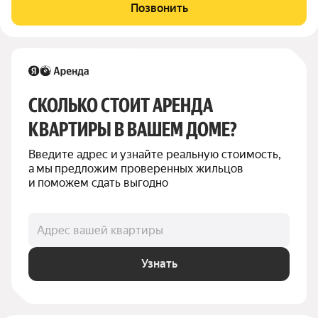
бeз дeтeй и живoтных. Есть всё необходимое для комфортной
Позвонить
жизни: кровать с
СКОЛЬКО СТОИТ АРЕНДА 
КВАРТИРЫ В ВАШЕМ ДОМЕ?
Введите адрес и узнайте реальную стоимость, 
а мы предложим проверенных жильцов 
и поможем сдать выгодно
Адрес вашей квартиры
Узнать