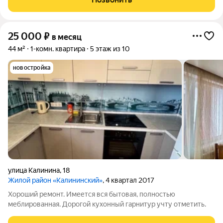
25 000
₽
в месяц
44 м²
1-комн. квартира
5 этаж из 10
новостройка
улица Калинина
,
18
Жилой район «Калининский»
, 4 квартал 2017
Хороший ремонт. Имеется вся бытовая, полностью
меблированная. Дорогой кухонный гарнитур учту отметить.