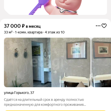
37 000
₽
в месяц
33 м²
1-комн. квартира
4 этаж из 10
улица Горького
,
37
Сдаётся на длительный срок в аренду полностью
предназначенную для комфортного проживания
однокомнатную квартиру в историческом центре города.В