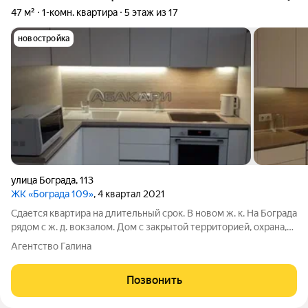
47 м²
1-комн. квартира
5 этаж из 17
новостройка
улица Бограда
,
113
ЖК «Бограда 109»
, 4 квартал 2021
Сдается квартира на длительный срок. В новом ж. к. На Бограда
рядом с ж. д. вокзалом. Дом с закрытой территорией, охрана,
консьерж. В квартире качественная мебель и бытовая техника.
Агентство Галина
Позвонить