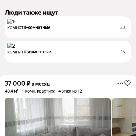
Люди также ищут
1-комнатные
23
2-комнатные
15
37 000
₽
в месяц
48,4 м²
1-комн. квартира
4 этаж из 12