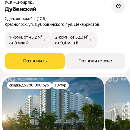
УСК «Сибиряк»
Дубенский
Сдан
•
эконом
•
4.2 (106)
Красноярск, ул. Дубровинского / ул. Декабристов
1-комн.
от 43,2 м²
2-комн.
от 52,3 м²
от 8 млн ₽
от 9,4 млн ₽
Позвонить
Позвоните мне
скидка до 200 000 руб.
3D-тур