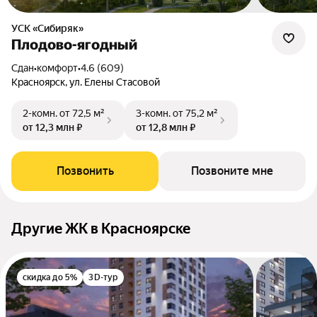
УСК «Сибиряк»
Плодово-ягодный
Сдан
•
комфорт
•
4.6 (609)
Красноярск, ул. Елены Стасовой
2-комн.
от 72,5 м²
3-комн.
от 75,2 м²
от 12,3 млн ₽
от 12,8 млн ₽
Позвонить
Позвоните мне
Другие ЖК в Красноярске
скидка до 5%
3D-тур