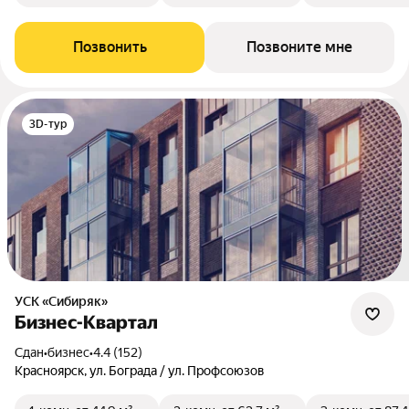
Позвонить
Позвоните мне
3D-тур
УСК «Сибиряк»
Бизнес-Квартал
Сдан
•
бизнес
•
4.4 (152)
Красноярск, ул. Бограда / ул. Профсоюзов