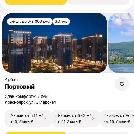
скидка до 943 800 руб.
3D-тур
Арбан
Портовый
Сдан
•
комфорт
•
4.7 (98)
Красноярск, ул. Складская
2-комн.
от 53,1 м²
3-комн.
от 67,2 м²
4-комн.
от 96 
от 9,2 млн ₽
от 11,2 млн ₽
от 16,7 млн ₽