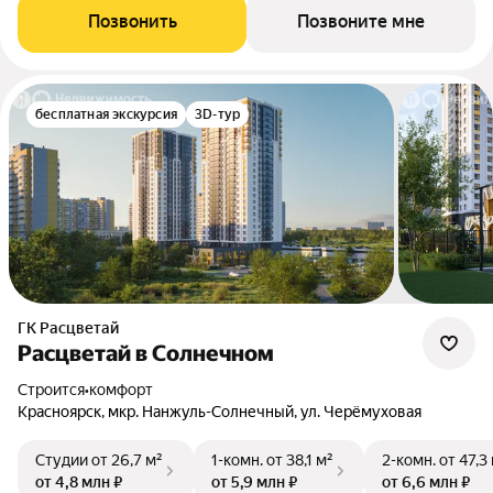
Позвонить
Позвоните мне
бесплатная экскурсия
3D-тур
ГК Расцветай
Расцветай в Солнечном
Строится
•
комфорт
Красноярск, мкр. Нанжуль-Солнечный, ул. Черёмуховая
Студии
от 26,7 м²
1-комн.
от 38,1 м²
2-комн.
от 47,3
от 4,8 млн ₽
от 5,9 млн ₽
от 6,6 млн ₽