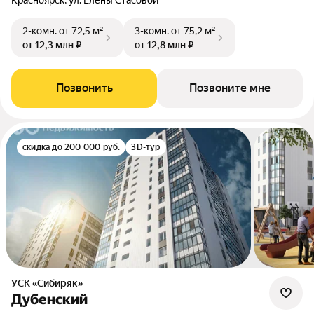
Красноярск, ул. Елены Стасовой
2-комн.
от 72,5 м²
3-комн.
от 75,2 м²
от 12,3 млн ₽
от 12,8 млн ₽
Позвонить
Позвоните мне
скидка до 200 000 руб.
3D-тур
УСК «Сибиряк»
Дубенский