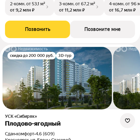
2-комн.
от 53,1 м²
3-комн.
от 67,2 м²
4-комн.
от 96 
от 9,2 млн ₽
от 11,2 млн ₽
от 16,7 млн ₽
Позвонить
Позвоните мне
скидка до 200 000 руб.
3D-тур
УСК «Сибиряк»
Плодово-ягодный
Сдан
•
комфорт
•
4.6 (609)