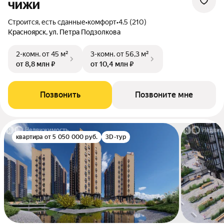
ЧИЖИ
Строится, есть сданные
•
комфорт
•
4.5 (210)
Красноярск, ул. Петра Подзолкова
2-комн.
от 45 м²
3-комн.
от 56,3 м²
от 8,8 млн ₽
от 10,4 млн ₽
Позвонить
Позвоните мне
квартира от 5 050 000 руб.
3D-тур