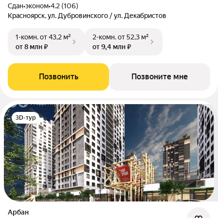
Сдан
•
эконом
•
4.2 (106)
Красноярск, ул. Дубровинского / ул. Декабристов
1-комн.
от 43,2 м²
2-комн.
от 52,3 м²
от 8 млн ₽
от 9,4 млн ₽
Позвонить
Позвоните мне
3D-тур
Арбан