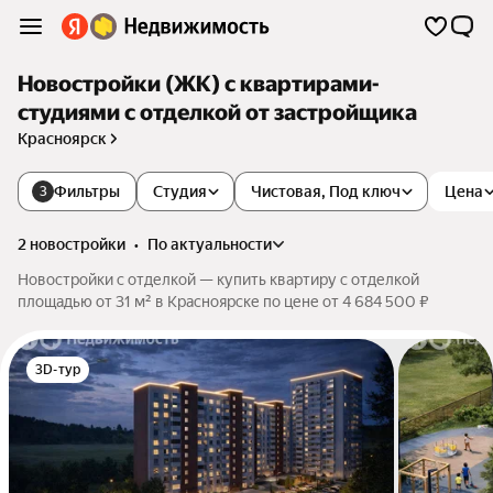
Новостройки (ЖК) с квартирами-
студиями с отделкой от застройщика
Красноярск
Фильтры
Студия
Чистовая, Под ключ
Цена
3
2 новостройки
•
по актуальности
Новостройки с отделкой — купить квартиру с отделкой
площадью от 31 м² в Красноярске по цене от 4 684 500 ₽
3D-тур