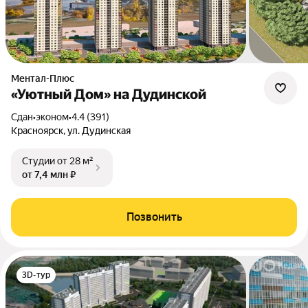
Ментал-Плюс
«Уютный Дом» на Дудинской
Сдан
•
эконом
•
4.4 (391)
Красноярск, ул. Дудинская
Студии
от 28 м²
от 7,4 млн ₽
Позвонить
3D-тур