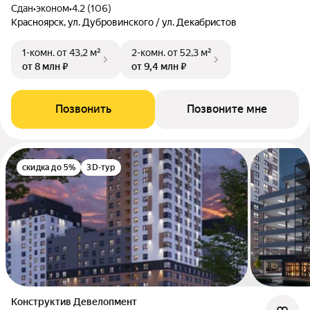
Сдан
•
эконом
•
4.2 (106)
Красноярск, ул. Дубровинского / ул. Декабристов
1-комн.
от 43,2 м²
2-комн.
от 52,3 м²
от 8 млн ₽
от 9,4 млн ₽
Позвонить
Позвоните мне
скидка до 5%
3D-тур
Конструктив Девелопмент