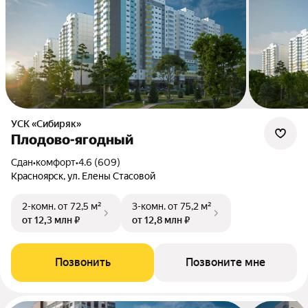
УСК «Сибиряк»
Плодово-ягодный
Сдан
•
комфорт
•
4.6 (609)
Красноярск, ул. Елены Стасовой
2-комн.
от 72,5 м²
3-комн.
от 75,2 м²
от 12,3 млн ₽
от 12,8 млн ₽
Позвонить
Позвоните мне