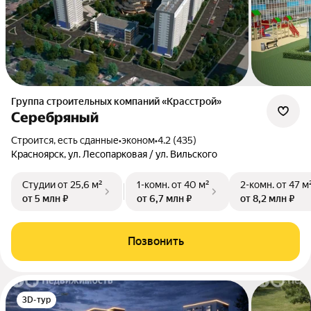
Группа строительных компаний «Красстрой»
Серебряный
Строится, есть сданные
•
эконом
•
4.2 (435)
Красноярск, ул. Лесопарковая / ул. Вильского
Студии
от 25,6 м²
1-комн.
от 40 м²
2-комн.
от 47 м
от 5 млн ₽
от 6,7 млн ₽
от 8,2 млн ₽
Позвонить
3D-тур