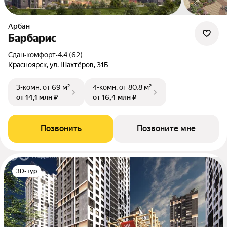
Арбан
Барбарис
Сдан
•
комфорт
•
4.4 (62)
Красноярск, ул. Шахтёров, 31Б
3-комн.
от 69 м²
4-комн.
от 80,8 м²
от 14,1 млн ₽
от 16,4 млн ₽
Позвонить
Позвоните мне
3D-тур