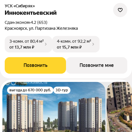
УСК «Сибиряк»
Иннокентьевский
Сдан
•
эконом
•
4.2 (653)
Красноярск, ул. Партизана Железняка
3-комн.
от 80,4 м²
4-комн.
от 92,2 м²
от 13,7 млн ₽
от 15,7 млн ₽
Позвонить
Позвоните мне
выгода до 670 000 руб.
3D-тур