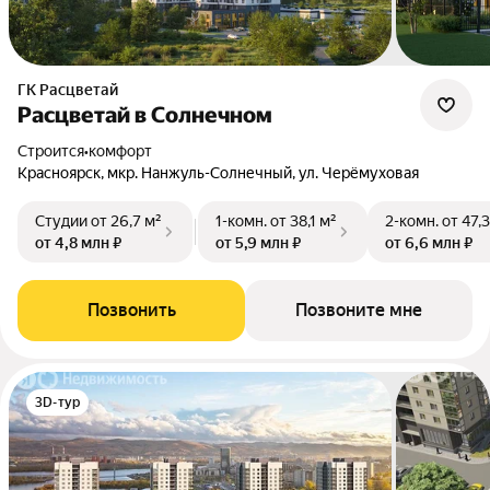
ГК Расцветай
Расцветай в Солнечном
Строится
•
комфорт
Красноярск, мкр. Нанжуль-Солнечный, ул. Черёмуховая
Студии
от 26,7 м²
1-комн.
от 38,1 м²
2-комн.
от 47,
от 4,8 млн ₽
от 5,9 млн ₽
от 6,6 млн ₽
Позвонить
Позвоните мне
3D-тур