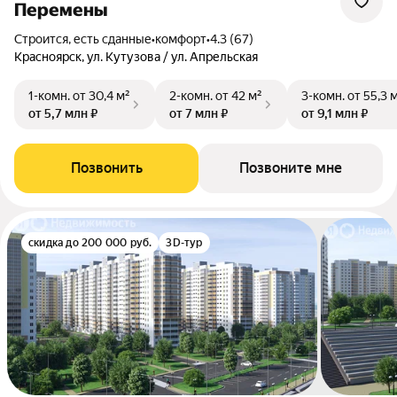
Перемены
Строится, есть сданные
•
комфорт
•
4.3 (67)
Красноярск, ул. Кутузова / ул. Апрельская
1-комн.
от 30,4 м²
2-комн.
от 42 м²
3-комн.
от 55,3 
от 5,7 млн ₽
от 7 млн ₽
от 9,1 млн ₽
Позвонить
Позвоните мне
скидка до 200 000 руб.
3D-тур