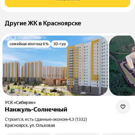
Другие ЖК в Красноярске
семейная ипотека 6%
3D-тур
УСК «Сибиряк»
Нанжуль-Солнечный
Строится, есть сданные
•
эконом
•
4.3 (1332)
Красноярск, ул. Ольховая