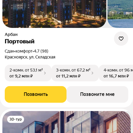
Арбан
Портовый
Сдан
•
комфорт
•
4.7 (98)
Красноярск, ул. Складская
2-комн.
от 53,1 м²
3-комн.
от 67,2 м²
4-комн.
от 96 
от 9,2 млн ₽
от 11,2 млн ₽
от 16,7 млн ₽
Позвонить
Позвоните мне
3D-тур