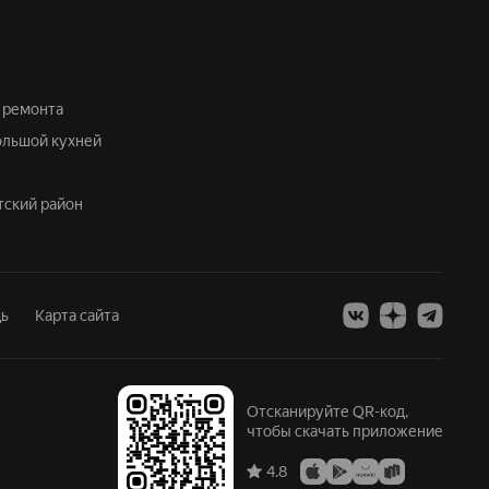
з ремонта
большой кухней
етский район
ь
Карта сайта
Отсканируйте QR-код,
чтобы скачать приложение
4.8