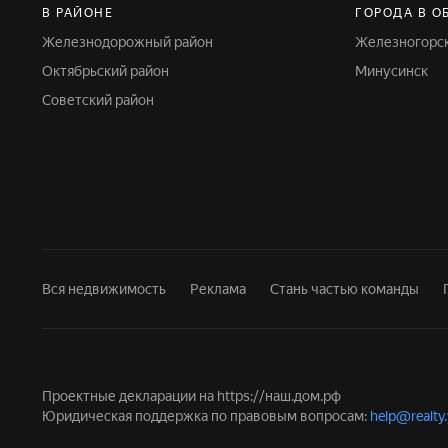
В РАЙОНЕ
ГОРОДА В О
Железнодорожный район
Железногорс
Октябрьский район
Минусинск
Советский район
Вся недвижимость
Реклама
Стань частью команды
Проектные декларации на
https://наш.дом.рф
Юридическая поддержка по правовым вопросам:
help@realty