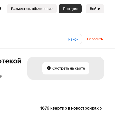
Разместить объявление
Про дом
Войти
Сбросить
Район
отекой
Смотреть на карте
 ₽
1676 квартир в новостройках