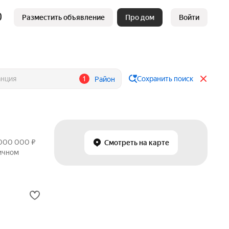
Разместить объявление
Про дом
Войти
1
Сохранить поиск
Район
 000 000 ₽
Смотреть на карте
ричном