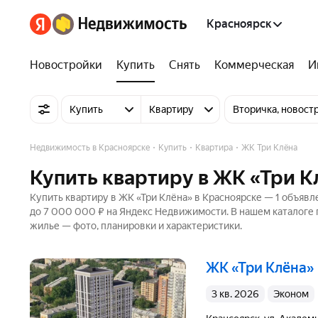
Красноярск
Новостройки
Купить
Снять
Коммерческая
И
Купить
Квартиру
Вторичка, новост
Недвижимость в Красноярске
Купить
Квартира
ЖК Три Клёна
Купить квартиру в ЖК «Три К
Купить квартиру в ЖК «Три Клёна» в Красноярске — 1 объявл
до 7 000 000 ₽ на Яндекс Недвижимости. В нашем каталоге 
жилье — фото, планировки и характеристики.
ЖК «Три Клёна»
3 кв. 2026
эконом