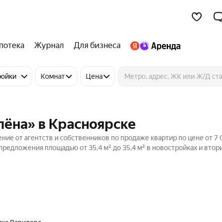
потека
Журнал
Для бизнеса
ройки
Комнат
Цена
лёна» в Красноярске
ение от агентств и собственников по продаже квартир по цене от 7
предложения площадью от 35,4 м² до 35,4 м² в новостройках и вто